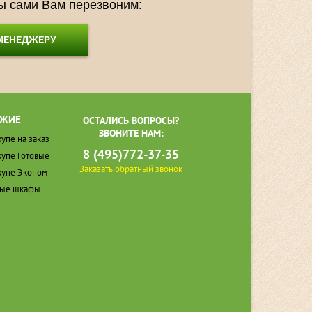
мы сами Вам перезвоним:
 МЕНЕДЖЕРУ
ЖИЕ
ОСТАЛИСЬ ВОПРОСЫ?
ЗВОНИТЕ НАМ:
упе на заказ
8 (495)772-37-35
упе Готовые
Заказать обратный звонок
упе Эконом
ные шкафы