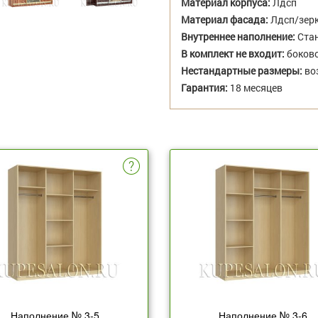
Материал корпуса:
Лдсп
Материал фасада:
Лдсп/зер
Внутреннее наполнение:
Стан
В комплект не входит:
боково
Нестандартные размеры:
во
Гарантия:
18 месяцев
Наполнение № 3-5
Наполнение № 3-6