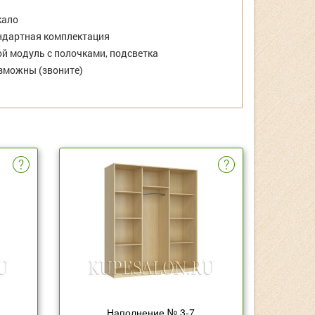
кало
дартная комплектация
й модуль с полочками, подсветка
зможны (звоните)
Наполнение № 3-7