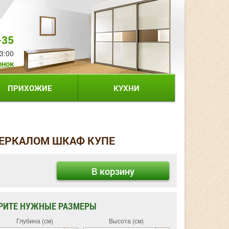
-35
3:00
онок
ПРИХОЖИЕ
КУХНИ
ЗЕРКАЛОМ ШКАФ КУПЕ
В корзину
РИТЕ НУЖНЫЕ РАЗМЕРЫ
Глубина (см)
Высота (см)