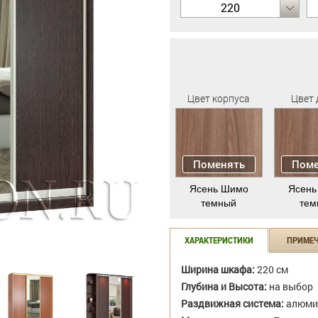
220
Цвет корпуса
Цвет 
Поменять
Поме
Ясень Шимо
Ясень
темный
тем
ХАРАКТЕРИСТИКИ
ПРИМЕ
Ширина шкафа:
220 см
Глубина и Высота:
на выбор
Раздвижная система:
алюми