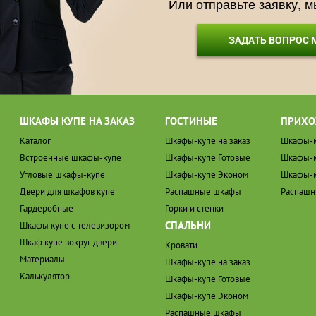
Или отправьте заявку, 
ЗАДАТЬ ВОПРОС
ШКАФЫ КУПЕ НА ЗАКАЗ
ГОСТИНЫЕ
ПРИХО
Каталог
Шкафы-купе на заказ
Шкафы-к
Встроенные шкафы-купе
Шкафы-купе Готовые
Шкафы-к
Угловые шкафы-купе
Шкафы-купе Эконом
Шкафы-к
Двери для шкафов купе
Распашные шкафы
Распаш
Гардеробные
Горки и стенки
СПАЛЬНИ
Шкафы купе с телевизором
Шкаф купе вокруг двери
Кровати
Материалы
Шкафы-купе на заказ
Калькулятор
Шкафы-купе Готовые
Шкафы-купе Эконом
Распашные шкафы