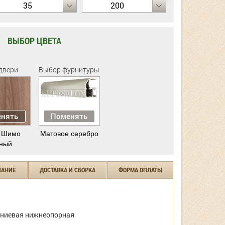
35
200
ВЫБОР ЦВЕТА
двери
Выбор фурнитуры
нять
Поменять
 Шимо
Матовое серебро
ный
ЧАНИЕ
ДОСТАВКА И СБОРКА
ФОРМА ОПЛАТЫ
ниевая нижнеопорная