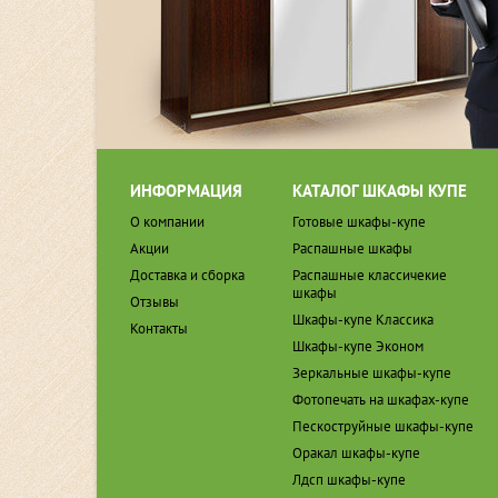
ИНФОРМАЦИЯ
КАТАЛОГ ШКАФЫ КУПЕ
О компании
Готовые шкафы-купе
Акции
Распашные шкафы
Доставка и сборка
Распашные классичекие
шкафы
Отзывы
Шкафы-купе Классика
Контакты
Шкафы-купе Эконом
Зеркальные шкафы-купе
Фотопечать на шкафах-купе
Пескоструйные шкафы-купе
Оракал шкафы-купе
Лдсп шкафы-купе