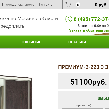
0
руб.
В помощь покупателю
Контакты
0
авка по Москве и области
8 (495) 772-37
предоплаты!
Звоните с 9:00 до 2
Заказать обратный зв
ГОСТИНЫЕ
СПАЛЬНИ
ПРЕМИУМ-3-220 С 
51100
руб.
ВЫБЕ
Ширина (см)