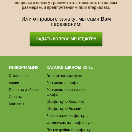
вопросы и помогут рассчитать стоимость по вашим
размерам, и предпочтениям по материалам.
Или отправьте заявку, мы сами Вам
перезвоним:
ЗАДАТЬ ВОПРОС МЕНЕДЖЕРУ
ИНФОРМАЦИЯ
КАТАЛОГ ШКАФЫ КУПЕ
О компании
Готовые шкафы-купе
Акции
Распашные шкафы
Доставка и сборка
Распашные классичекие
шкафы
Отзывы
Шкафы-купе Классика
Контакты
Шкафы-купе Эконом
Зеркальные шкафы-купе
Фотопечать на шкафах-купе
Пескоструйные шкафы-купе