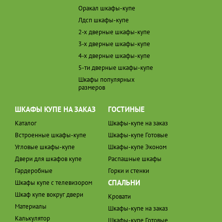
Оракал шкафы-купе
Лдсп шкафы-купе
2-х дверные шкафы-купе
3-х дверные шкафы-купе
4-х дверные шкафы-купе
5-ти дверные шкафы-купе
Шкафы популярных
размеров
ШКАФЫ КУПЕ НА ЗАКАЗ
ГОСТИНЫЕ
Каталог
Шкафы-купе на заказ
Встроенные шкафы-купе
Шкафы-купе Готовые
Угловые шкафы-купе
Шкафы-купе Эконом
Двери для шкафов купе
Распашные шкафы
Гардеробные
Горки и стенки
СПАЛЬНИ
Шкафы купе с телевизором
Шкаф купе вокруг двери
Кровати
Материалы
Шкафы-купе на заказ
Калькулятор
Шкафы-купе Готовые