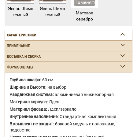
Поменять
Ясень Шимо
Ясень Шимо
Матовое
темный
темный
серебро
ХАРАКТЕРИСТИКИ
ПРИМЕЧАНИЕ
ДОСТАВКА И СБОРКА
ФОРМА ОПЛАТЫ
Глубина шкафа:
60 см
Ширина и Высота:
на выбор
Раздвижная система:
алюминиевая нижнеопорная
Материал корпуса:
Лдсп
Материал фасада:
Лдсп/зеркало
Внутреннее наполнение:
Стандартная комплектация
В комплект не входит:
боковой модуль с полочками,
подсветка