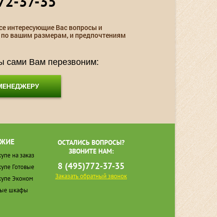
72-37-35
се интересующие Вас вопросы и
 по вашим размерам, и предпочтениям
мы сами Вам перезвоним:
 МЕНЕДЖЕРУ
ЖИЕ
ОСТАЛИСЬ ВОПРОСЫ?
ЗВОНИТЕ НАМ:
упе на заказ
8 (495)772-37-35
упе Готовые
Заказать обратный звонок
упе Эконом
ные шкафы