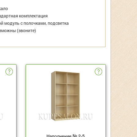
кало
дартная комплектация
й модуль с полочками, подсветка
зможны (звоните)
Наполнение № 2-5