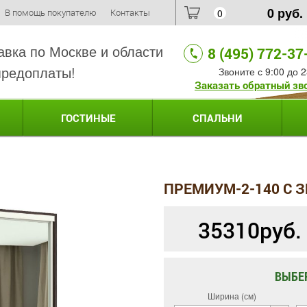
0
руб.
В помощь покупателю
Контакты
0
авка по Москве и области
8 (495) 772-37
предоплаты!
Звоните с 9:00 до 2
Заказать обратный зв
ГОСТИНЫЕ
СПАЛЬНИ
ПРЕМИУМ-2-140 С 
35310
руб.
ВЫБЕ
Ширина (см)