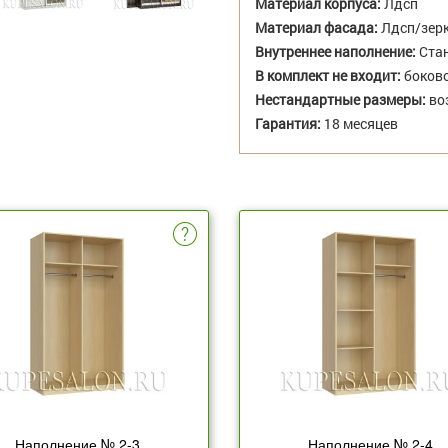
Материал корпуса:
Лдсп
Материал фасада:
Лдсп/зер
Внутреннее наполнение:
Стан
В комплект не входит:
боково
Нестандартные размеры:
во
Гарантия:
18 месяцев
Наполнение № 2-3
Наполнение № 2-4