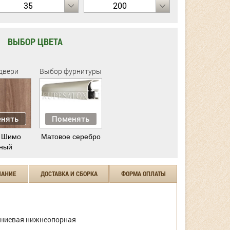
35
200
ВЫБОР ЦВЕТА
двери
Выбор фурнитуры
нять
Поменять
 Шимо
Матовое серебро
ный
ЧАНИЕ
ДОСТАВКА И СБОРКА
ФОРМА ОПЛАТЫ
ниевая нижнеопорная