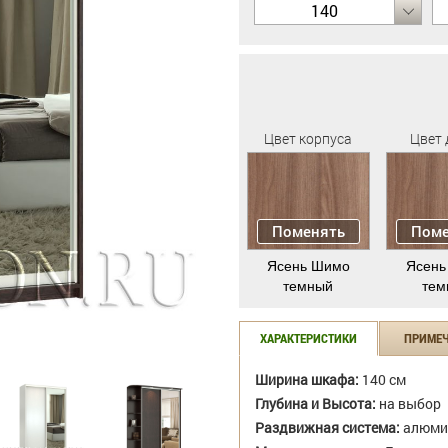
140
Цвет корпуса
Цвет 
Поменять
Поме
Ясень Шимо
Ясень
темный
тем
ХАРАКТЕРИСТИКИ
ПРИМЕ
Ширина шкафа:
140 см
Глубина и Высота:
на выбор
Раздвижная система:
алюми