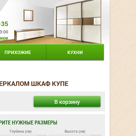
-35
3:00
онок
ПРИХОЖИЕ
КУХНИ
ЗЕРКАЛОМ ШКАФ КУПЕ
В корзину
РИТЕ НУЖНЫЕ РАЗМЕРЫ
Глубина (см)
Высота (см)