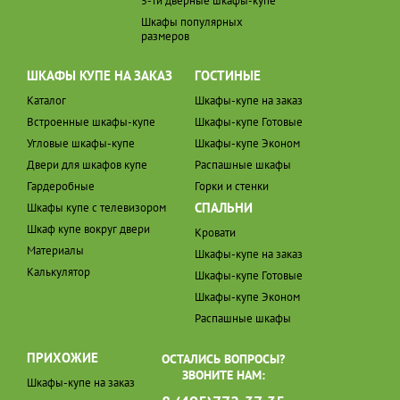
5-ти дверные шкафы-купе
Шкафы популярных
размеров
ШКАФЫ КУПЕ НА ЗАКАЗ
ГОСТИНЫЕ
Каталог
Шкафы-купе на заказ
Встроенные шкафы-купе
Шкафы-купе Готовые
Угловые шкафы-купе
Шкафы-купе Эконом
Двери для шкафов купе
Распашные шкафы
Гардеробные
Горки и стенки
СПАЛЬНИ
Шкафы купе с телевизором
Шкаф купе вокруг двери
Кровати
Материалы
Шкафы-купе на заказ
Калькулятор
Шкафы-купе Готовые
Шкафы-купе Эконом
Распашные шкафы
ПРИХОЖИЕ
ОСТАЛИСЬ ВОПРОСЫ?
ЗВОНИТЕ НАМ:
Шкафы-купе на заказ