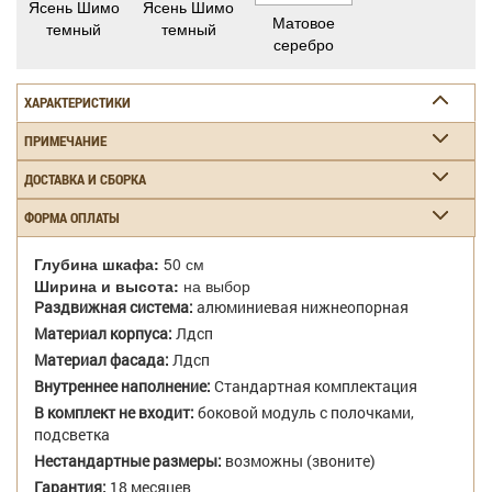
Ясень Шимо
Ясень Шимо
Матовое
темный
темный
серебро
ХАРАКТЕРИСТИКИ
ПРИМЕЧАНИЕ
ДОСТАВКА И СБОРКА
ФОРМА ОПЛАТЫ
Глубина шкафа:
50 см
Ширина и высота:
на выбор
Раздвижная система:
алюминиевая нижнеопорная
Материал корпуса:
Лдсп
Материал фасада:
Лдсп
Внутреннее наполнение:
Стандартная комплектация
В комплект не входит:
боковой модуль с полочками,
подсветка
Нестандартные размеры:
возможны (звоните)
Гарантия:
18 месяцев