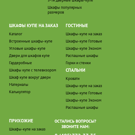
5-ти дверные шкафы-купе
Шкафы популярных
размеров
ШКАФЫ КУПЕ НА ЗАКАЗ
ГОСТИНЫЕ
Каталог
Шкафы-купе на заказ
Встроенные шкафы-купе
Шкафы-купе Готовые
Угловые шкафы-купе
Шкафы-купе Эконом
Двери для шкафов купе
Распашные шкафы
Гардеробные
Горки и стенки
СПАЛЬНИ
Шкафы купе с телевизором
Шкаф купе вокруг двери
Кровати
Материалы
Шкафы-купе на заказ
Калькулятор
Шкафы-купе Готовые
Шкафы-купе Эконом
Распашные шкафы
ПРИХОЖИЕ
ОСТАЛИСЬ ВОПРОСЫ?
ЗВОНИТЕ НАМ:
Шкафы-купе на заказ