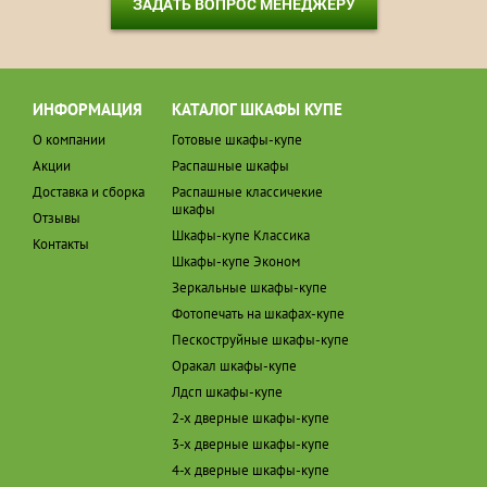
ЗАДАТЬ ВОПРОС МЕНЕДЖЕРУ
ИНФОРМАЦИЯ
КАТАЛОГ ШКАФЫ КУПЕ
О компании
Готовые шкафы-купе
Акции
Распашные шкафы
Доставка и сборка
Распашные классичекие
шкафы
Отзывы
Шкафы-купе Классика
Контакты
Шкафы-купе Эконом
Зеркальные шкафы-купе
Фотопечать на шкафах-купе
Пескоструйные шкафы-купе
Оракал шкафы-купе
Лдсп шкафы-купе
2-х дверные шкафы-купе
3-х дверные шкафы-купе
4-х дверные шкафы-купе