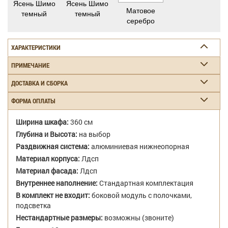
Ясень Шимо
Ясень Шимо
Матовое
темный
темный
серебро
ХАРАКТЕРИСТИКИ
ПРИМЕЧАНИЕ
ДОСТАВКА И СБОРКА
ФОРМА ОПЛАТЫ
Ширина шкафа:
360 см
Глубина и Высота:
на выбор
Раздвижная система:
алюминиевая нижнеопорная
Материал корпуса:
Лдсп
Материал фасада:
Лдсп
Внутреннее наполнение:
Стандартная комплектация
В комплект не входит:
боковой модуль с полочками,
подсветка
Нестандартные размеры:
возможны (звоните)