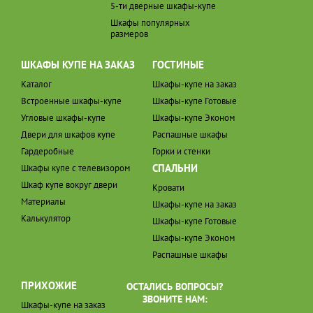
5-ти дверные шкафы-купе
Шкафы популярных
размеров
ШКАФЫ КУПЕ НА ЗАКАЗ
ГОСТИНЫЕ
Каталог
Шкафы-купе на заказ
Встроенные шкафы-купе
Шкафы-купе Готовые
Угловые шкафы-купе
Шкафы-купе Эконом
Двери для шкафов купе
Распашные шкафы
Гардеробные
Горки и стенки
СПАЛЬНИ
Шкафы купе с телевизором
Шкаф купе вокруг двери
Кровати
Материалы
Шкафы-купе на заказ
Калькулятор
Шкафы-купе Готовые
Шкафы-купе Эконом
Распашные шкафы
ПРИХОЖИЕ
ОСТАЛИСЬ ВОПРОСЫ?
ЗВОНИТЕ НАМ:
Шкафы-купе на заказ