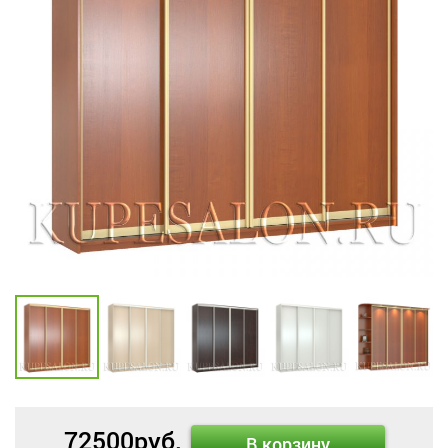
72500
руб.
В корзину