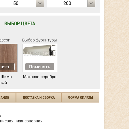
50
200
ВЫБОР ЦВЕТА
двери
Выбор фурнитуры
нять
Поменять
 Шимо
Матовое серебро
ный
ЧАНИЕ
ДОСТАВКА И СБОРКА
ФОРМА ОПЛАТЫ
р
ниевая нижнеопорная