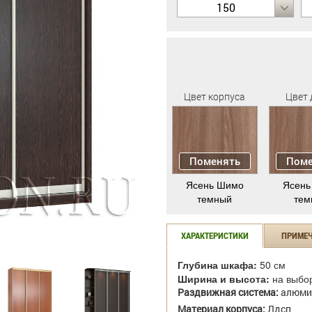
150
Цвет корпуса
Цвет 
Поменять
Поме
Ясень Шимо
Ясень
темный
тем
ХАРАКТЕРИСТИКИ
ПРИМЕ
Глубина шкафа:
50 см
Ширина и высота:
на выбо
Раздвижная система:
алюми
Материал корпуса:
Лдсп