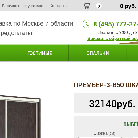
0
руб.
В помощь покупателю
Контакты
0
авка по Москве и области
8 (495) 772-37
предоплаты!
Звоните с 9:00 до 2
Заказать обратный зв
ГОСТИНЫЕ
СПАЛЬНИ
ПРЕМЬЕР-3-B50 ШК
32140
руб.
ВЫБЕ
Ширина (см)