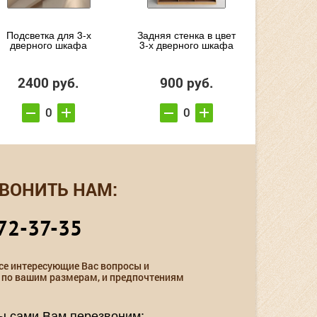
Подсветка для 3-х
Задняя стенка в цвет
дверного шкафа
3-х дверного шкафа
2400 руб.
900 руб.
ВОНИТЬ НАМ:
72-37-35
се интересующие Вас вопросы и
 по вашим размерам, и предпочтениям
мы сами Вам перезвоним: