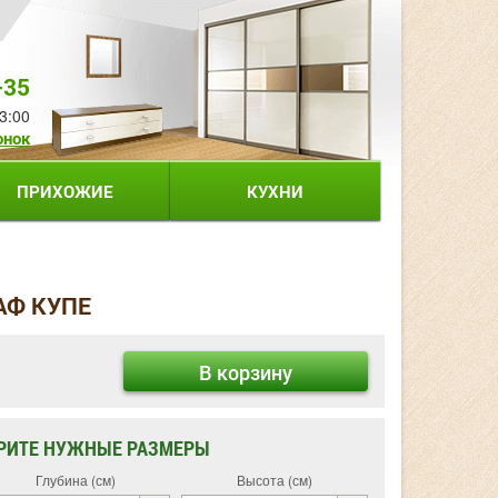
-35
3:00
онок
ПРИХОЖИЕ
КУХНИ
АФ КУПЕ
В корзину
РИТЕ НУЖНЫЕ РАЗМЕРЫ
Глубина (см)
Высота (см)