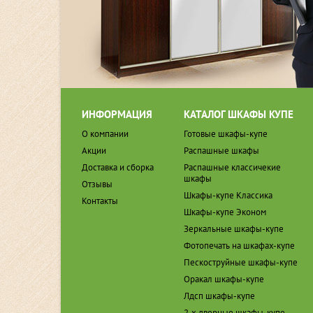
ИНФОРМАЦИЯ
КАТАЛОГ ШКАФЫ КУПЕ
О компании
Готовые шкафы-купе
Акции
Распашные шкафы
Доставка и сборка
Распашные классичекие
шкафы
Отзывы
Шкафы-купе Классика
Контакты
Шкафы-купе Эконом
Зеркальные шкафы-купе
Фотопечать на шкафах-купе
Пескоструйные шкафы-купе
Оракал шкафы-купе
Лдсп шкафы-купе
2-х дверные шкафы-купе