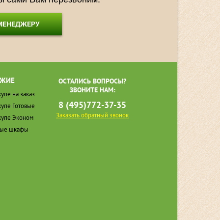
 МЕНЕДЖЕРУ
ЖИЕ
ОСТАЛИСЬ ВОПРОСЫ?
ЗВОНИТЕ НАМ:
упе на заказ
8 (495)772-37-35
упе Готовые
Заказать обратный звонок
упе Эконом
ные шкафы