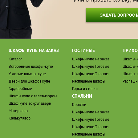
ЗАДАТЬ ВОПРОС
ШКАФЫ КУПЕ НА ЗАКАЗ
ГОСТИНЫЕ
ПРИХО
Каталог
Шкафы-купе на заказ
Шкафы-к
Встроенные шкафы-купе
Шкафы-купе Готовые
Шкафы-к
Угловые шкафы-купе
Шкафы-купе Эконом
Шкафы-к
Двери для шкафов купе
Распашные шкафы
Распаш
Гардеробные
Горки и стенки
СПАЛЬНИ
Шкафы купе с телевизором
Шкаф купе вокруг двери
Кровати
Материалы
Шкафы-купе на заказ
Калькулятор
Шкафы-купе Готовые
Шкафы-купе Эконом
Распашные шкафы