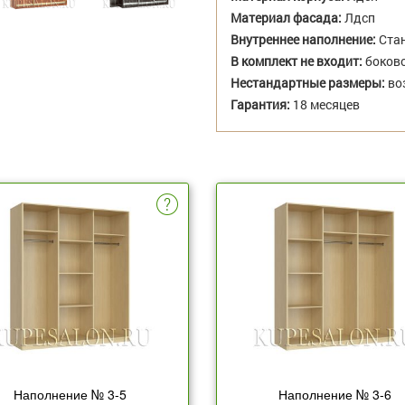
Материал фасада:
Лдсп
Внутреннее наполнение:
Стан
В комплект не входит:
боково
Нестандартные размеры:
во
Гарантия:
18 месяцев
Наполнение № 3-5
Наполнение № 3-6