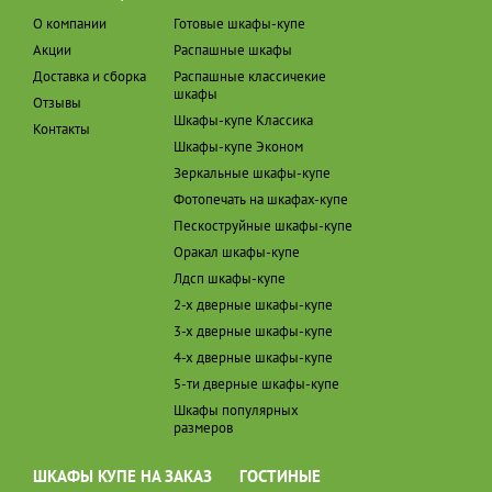
О компании
Готовые шкафы-купе
Акции
Распашные шкафы
Доставка и сборка
Распашные классичекие
шкафы
Отзывы
Шкафы-купе Классика
Контакты
Шкафы-купе Эконом
Зеркальные шкафы-купе
Фотопечать на шкафах-купе
Пескоструйные шкафы-купе
Оракал шкафы-купе
Лдсп шкафы-купе
2-х дверные шкафы-купе
3-х дверные шкафы-купе
4-х дверные шкафы-купе
5-ти дверные шкафы-купе
Шкафы популярных
размеров
ШКАФЫ КУПЕ НА ЗАКАЗ
ГОСТИНЫЕ