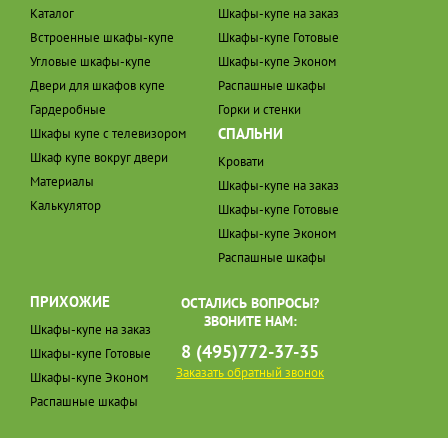
Каталог
Шкафы-купе на заказ
Встроенные шкафы-купе
Шкафы-купе Готовые
Угловые шкафы-купе
Шкафы-купе Эконом
Двери для шкафов купе
Распашные шкафы
Гардеробные
Горки и стенки
СПАЛЬНИ
Шкафы купе с телевизором
Шкаф купе вокруг двери
Кровати
Материалы
Шкафы-купе на заказ
Калькулятор
Шкафы-купе Готовые
Шкафы-купе Эконом
Распашные шкафы
ПРИХОЖИЕ
ОСТАЛИСЬ ВОПРОСЫ?
ЗВОНИТЕ НАМ:
Шкафы-купе на заказ
8 (495)772-37-35
Шкафы-купе Готовые
Заказать обратный звонок
Шкафы-купе Эконом
Распашные шкафы