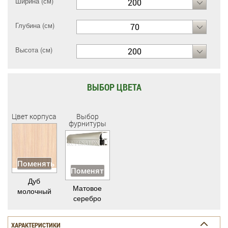
Ширина (см)
200
Глубина (см)
70
Высота (см)
200
ВЫБОР ЦВЕТА
Цвет корпуса
Выбор
фурнитуры
Поменять
Поменять
Дуб
Матовое
молочный
серебро
ХАРАКТЕРИСТИКИ