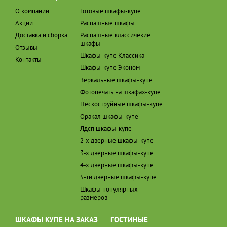
О компании
Готовые шкафы-купе
Акции
Распашные шкафы
Доставка и сборка
Распашные классичекие
шкафы
Отзывы
Шкафы-купе Классика
Контакты
Шкафы-купе Эконом
Зеркальные шкафы-купе
Фотопечать на шкафах-купе
Пескоструйные шкафы-купе
Оракал шкафы-купе
Лдсп шкафы-купе
2-х дверные шкафы-купе
3-х дверные шкафы-купе
4-х дверные шкафы-купе
5-ти дверные шкафы-купе
Шкафы популярных
размеров
ШКАФЫ КУПЕ НА ЗАКАЗ
ГОСТИНЫЕ