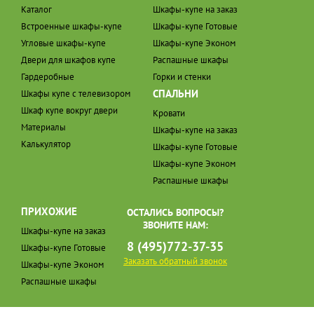
Каталог
Шкафы-купе на заказ
Встроенные шкафы-купе
Шкафы-купе Готовые
Угловые шкафы-купе
Шкафы-купе Эконом
Двери для шкафов купе
Распашные шкафы
Гардеробные
Горки и стенки
СПАЛЬНИ
Шкафы купе с телевизором
Шкаф купе вокруг двери
Кровати
Материалы
Шкафы-купе на заказ
Калькулятор
Шкафы-купе Готовые
Шкафы-купе Эконом
Распашные шкафы
ПРИХОЖИЕ
ОСТАЛИСЬ ВОПРОСЫ?
ЗВОНИТЕ НАМ:
Шкафы-купе на заказ
8 (495)772-37-35
Шкафы-купе Готовые
Заказать обратный звонок
Шкафы-купе Эконом
Распашные шкафы