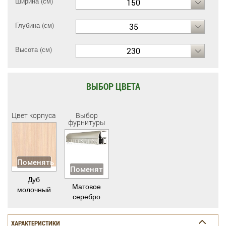
Ширина (см)
150
Глубина (см)
35
Высота (см)
230
ВЫБОР ЦВЕТА
Цвет корпуса
Выбор
фурнитуры
Поменять
Поменять
Дуб
Матовое
молочный
серебро
ХАРАКТЕРИСТИКИ