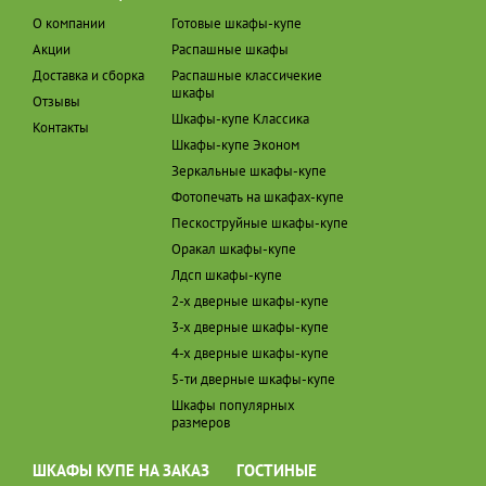
О компании
Готовые шкафы-купе
Акции
Распашные шкафы
Доставка и сборка
Распашные классичекие
шкафы
Отзывы
Шкафы-купе Классика
Контакты
Шкафы-купе Эконом
Зеркальные шкафы-купе
Фотопечать на шкафах-купе
Пескоструйные шкафы-купе
Оракал шкафы-купе
Лдсп шкафы-купе
2-х дверные шкафы-купе
3-х дверные шкафы-купе
4-х дверные шкафы-купе
5-ти дверные шкафы-купе
Шкафы популярных
размеров
ШКАФЫ КУПЕ НА ЗАКАЗ
ГОСТИНЫЕ