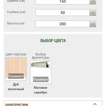
Ширина (см)
150
Глубина (см)
50
Высота (см)
200
ВЫБОР ЦВЕТА
Цвет корпуса
Выбор
фурнитуры
Поменять
Поменять
Дуб
Матовое
молочный
серебро
ХАРАКТЕРИСТИКИ