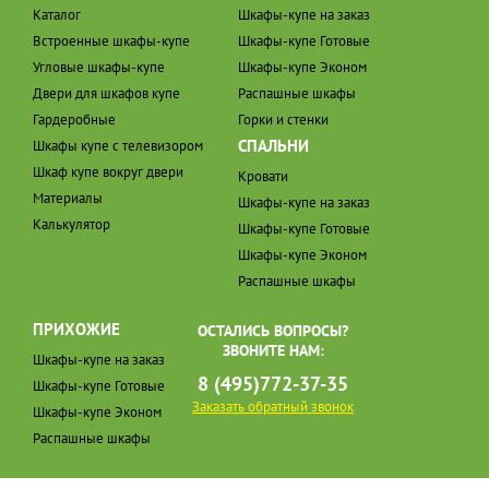
Каталог
Шкафы-купе на заказ
Встроенные шкафы-купе
Шкафы-купе Готовые
Угловые шкафы-купе
Шкафы-купе Эконом
Двери для шкафов купе
Распашные шкафы
Гардеробные
Горки и стенки
СПАЛЬНИ
Шкафы купе с телевизором
Шкаф купе вокруг двери
Кровати
Материалы
Шкафы-купе на заказ
Калькулятор
Шкафы-купе Готовые
Шкафы-купе Эконом
Распашные шкафы
ПРИХОЖИЕ
ОСТАЛИСЬ ВОПРОСЫ?
ЗВОНИТЕ НАМ:
Шкафы-купе на заказ
8 (495)772-37-35
Шкафы-купе Готовые
Заказать обратный звонок
Шкафы-купе Эконом
Распашные шкафы