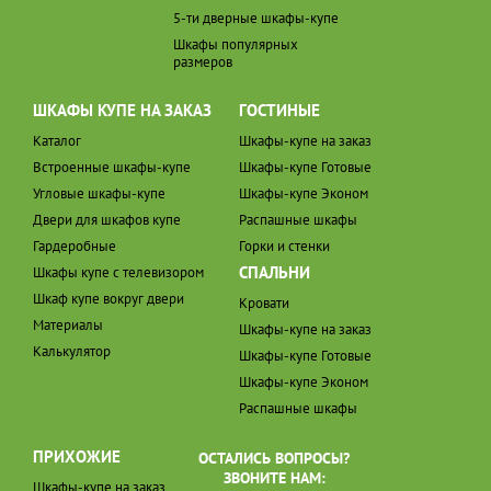
5-ти дверные шкафы-купе
Шкафы популярных
размеров
ШКАФЫ КУПЕ НА ЗАКАЗ
ГОСТИНЫЕ
Каталог
Шкафы-купе на заказ
Встроенные шкафы-купе
Шкафы-купе Готовые
Угловые шкафы-купе
Шкафы-купе Эконом
Двери для шкафов купе
Распашные шкафы
Гардеробные
Горки и стенки
СПАЛЬНИ
Шкафы купе с телевизором
Шкаф купе вокруг двери
Кровати
Материалы
Шкафы-купе на заказ
Калькулятор
Шкафы-купе Готовые
Шкафы-купе Эконом
Распашные шкафы
ПРИХОЖИЕ
ОСТАЛИСЬ ВОПРОСЫ?
ЗВОНИТЕ НАМ:
Шкафы-купе на заказ