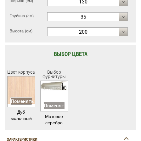
Ширина (см)
130
Глубина (см)
35
Высота (см)
200
ВЫБОР ЦВЕТА
Цвет корпуса
Выбор
фурнитуры
Поменять
Поменять
Дуб
Матовое
молочный
серебро
ХАРАКТЕРИСТИКИ