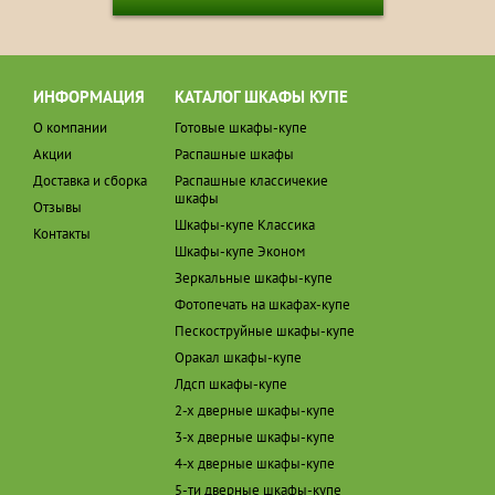
ИНФОРМАЦИЯ
КАТАЛОГ ШКАФЫ КУПЕ
О компании
Готовые шкафы-купе
Акции
Распашные шкафы
Доставка и сборка
Распашные классичекие
шкафы
Отзывы
Шкафы-купе Классика
Контакты
Шкафы-купе Эконом
Зеркальные шкафы-купе
Фотопечать на шкафах-купе
Пескоструйные шкафы-купе
Оракал шкафы-купе
Лдсп шкафы-купе
2-х дверные шкафы-купе
3-х дверные шкафы-купе
4-х дверные шкафы-купе
5-ти дверные шкафы-купе