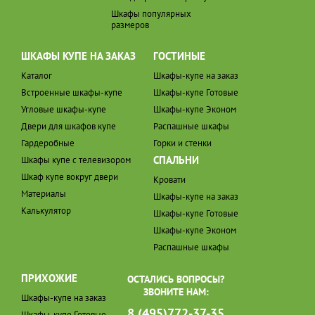
Шкафы популярных
размеров
ШКАФЫ КУПЕ НА ЗАКАЗ
ГОСТИНЫЕ
Каталог
Шкафы-купе на заказ
Встроенные шкафы-купе
Шкафы-купе Готовые
Угловые шкафы-купе
Шкафы-купе Эконом
Двери для шкафов купе
Распашные шкафы
Гардеробные
Горки и стенки
СПАЛЬНИ
Шкафы купе с телевизором
Шкаф купе вокруг двери
Кровати
Материалы
Шкафы-купе на заказ
Калькулятор
Шкафы-купе Готовые
Шкафы-купе Эконом
Распашные шкафы
ПРИХОЖИЕ
ОСТАЛИСЬ ВОПРОСЫ?
ЗВОНИТЕ НАМ:
Шкафы-купе на заказ
8 (495)772-37-35
Шкафы-купе Готовые