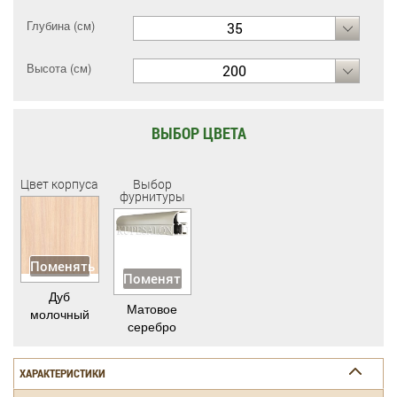
Глубина (см)
35
Высота (см)
200
ВЫБОР ЦВЕТА
Цвет корпуса
Выбор
фурнитуры
Поменять
Поменять
Дуб
Матовое
молочный
серебро
ХАРАКТЕРИСТИКИ