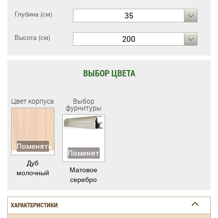
Глубина (см)
35
Высота (см)
200
ВЫБОР ЦВЕТА
Цвет корпуса
Выбор
фурнитуры
Поменять
Поменять
Дуб
Матовое
молочный
серебро
ХАРАКТЕРИСТИКИ