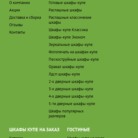
О компании
Готовые шкафы-купе
Акции
Распашные шкафы
Доставка и сборка
Распашные классичекие
шкафы
Отзывы
Шкафы-купе Классика
Контакты
Шкафы-купе Эконом
Зеркальные шкафы-купе
Фотопечать на шкафах-купе
Пескоструйные шкафы-купе
Оракал шкафы-купе
Лдсп шкафы-купе
2-х дверные шкафы-купе
3-х дверные шкафы-купе
4-х дверные шкафы-купе
5-ти дверные шкафы-купе
Шкафы популярных
размеров
ШКАФЫ КУПЕ НА ЗАКАЗ
ГОСТИНЫЕ