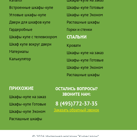
Каталог
Шкафы-купе на заказ
Встроенные шкафы-купе
Шкафы-купе Готовые
Угловые шкафы-купе
Шкафы-купе Эконом
Двери для шкафов купе
Распашные шкафы
Гардеробные
Горки и стенки
СПАЛЬНИ
Шкафы купе с телевизором
Шкаф купе вокруг двери
Кровати
Материалы
Шкафы-купе на заказ
Калькулятор
Шкафы-купе Готовые
Шкафы-купе Эконом
Распашные шкафы
ПРИХОЖИЕ
ОСТАЛИСЬ ВОПРОСЫ?
ЗВОНИТЕ НАМ:
Шкафы-купе на заказ
8 (495)772-37-35
Шкафы-купе Готовые
Заказать обратный звонок
Шкафы-купе Эконом
Распашные шкафы
© 2026 Интернет-магазин “Купесалон”