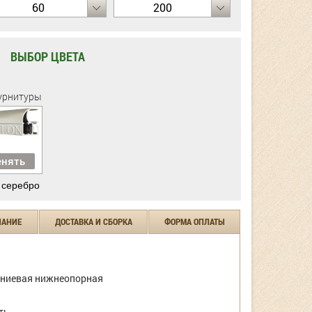
60
200
ВЫБОР ЦВЕТА
урнитуры
нять
 серебро
ЧАНИЕ
ДОСТАВКА И СБОРКА
ФОРМА ОПЛАТЫ
ниевая нижнеопорная
ть