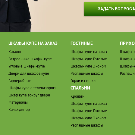
ЗАДАТЬ ВОПРОС
ШКАФЫ КУПЕ НА ЗАКАЗ
ГОСТИНЫЕ
ПРИХО
Каталог
Шкафы-купе на заказ
Шкафы-к
Встроенные шкафы-купе
Шкафы-купе Готовые
Шкафы-к
Угловые шкафы-купе
Шкафы-купе Эконом
Шкафы-к
Двери для шкафов купе
Распашные шкафы
Распаш
Гардеробные
Горки и стенки
СПАЛЬНИ
Шкафы купе с телевизором
Шкаф купе вокруг двери
Кровати
Материалы
Шкафы-купе на заказ
Калькулятор
Шкафы-купе Готовые
Шкафы-купе Эконом
Распашные шкафы