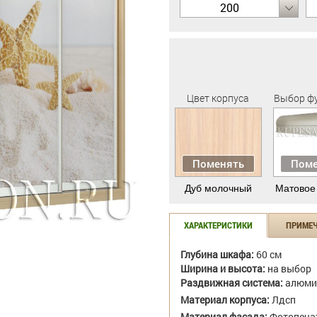
200
Цвет корпуса
Выбор ф
Поменять
Поме
Дуб молочный
Матовое
ХАРАКТЕРИСТИКИ
ПРИМЕ
Глубина шкафа:
60 см
Ширина и высота:
на выбор
Раздвижная система:
алюми
Материал корпуса:
Лдсп
Материал фасада:
Фотопеча