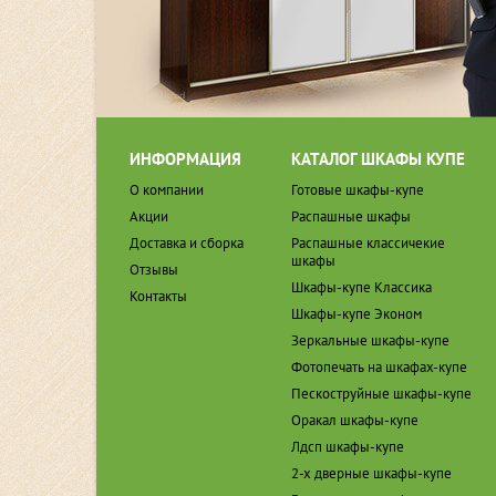
ИНФОРМАЦИЯ
КАТАЛОГ ШКАФЫ КУПЕ
О компании
Готовые шкафы-купе
Акции
Распашные шкафы
Доставка и сборка
Распашные классичекие
шкафы
Отзывы
Шкафы-купе Классика
Контакты
Шкафы-купе Эконом
Зеркальные шкафы-купе
Фотопечать на шкафах-купе
Пескоструйные шкафы-купе
Оракал шкафы-купе
Лдсп шкафы-купе
2-х дверные шкафы-купе