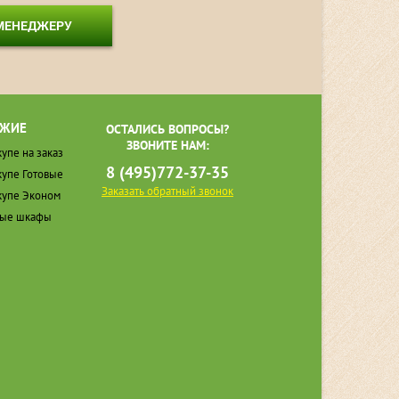
 МЕНЕДЖЕРУ
ЖИЕ
ОСТАЛИСЬ ВОПРОСЫ?
ЗВОНИТЕ НАМ:
упе на заказ
8 (495)772-37-35
упе Готовые
Заказать обратный звонок
упе Эконом
ные шкафы