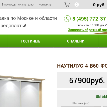
0
руб.
В помощь покупателю
Контакты
0
авка по Москве и области
8 (495) 772-37
предоплаты!
Звоните с 9:00 до 2
Заказать обратный зв
ГОСТИНЫЕ
СПАЛЬНИ
НАУТИЛУС-4-B60-Ф
57900
руб.
ВЫБЕ
Ширина (см)