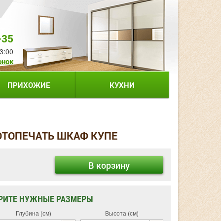
-35
3:00
онок
ПРИХОЖИЕ
КУХНИ
ОТОПЕЧАТЬ ШКАФ КУПЕ
В корзину
РИТЕ НУЖНЫЕ РАЗМЕРЫ
Глубина (см)
Высота (см)