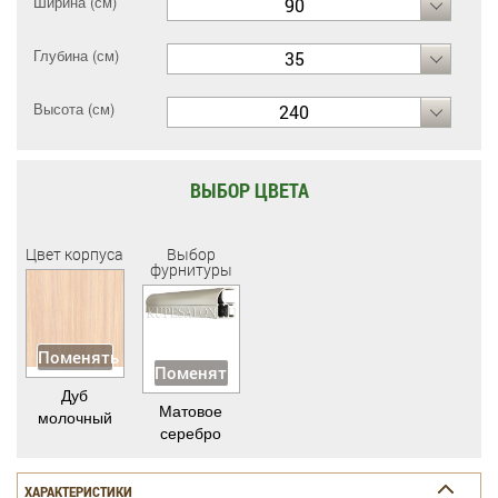
Ширина (см)
90
Глубина (см)
35
Высота (см)
240
ВЫБОР ЦВЕТА
Цвет корпуса
Выбор
фурнитуры
Поменять
Поменять
Дуб
Матовое
молочный
серебро
ХАРАКТЕРИСТИКИ