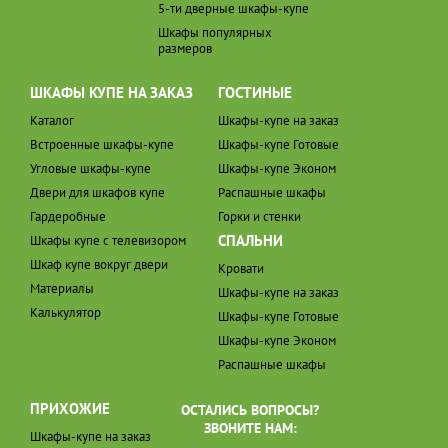
5-ти дверные шкафы-купе
Шкафы популярных
размеров
ШКАФЫ КУПЕ НА ЗАКАЗ
ГОСТИНЫЕ
Каталог
Шкафы-купе на заказ
Встроенные шкафы-купе
Шкафы-купе Готовые
Угловые шкафы-купе
Шкафы-купе Эконом
Двери для шкафов купе
Распашные шкафы
Гардеробные
Горки и стенки
СПАЛЬНИ
Шкафы купе с телевизором
Шкаф купе вокруг двери
Кровати
Материалы
Шкафы-купе на заказ
Калькулятор
Шкафы-купе Готовые
Шкафы-купе Эконом
Распашные шкафы
ПРИХОЖИЕ
ОСТАЛИСЬ ВОПРОСЫ?
ЗВОНИТЕ НАМ:
Шкафы-купе на заказ