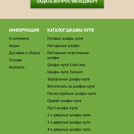
ЗАДАТЬ ВОПРОС МЕНЕДЖЕРУ
ИНФОРМАЦИЯ
КАТАЛОГ ШКАФЫ КУПЕ
О компании
Готовые шкафы-купе
Акции
Распашные шкафы
Доставка и сборка
Распашные классичекие
шкафы
Отзывы
Шкафы-купе Классика
Контакты
Шкафы-купе Эконом
Зеркальные шкафы-купе
Фотопечать на шкафах-купе
Пескоструйные шкафы-купе
Оракал шкафы-купе
Лдсп шкафы-купе
2-х дверные шкафы-купе
3-х дверные шкафы-купе
4-х дверные шкафы-купе