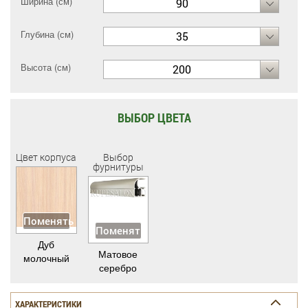
Ширина (см)
90
Глубина (см)
35
Высота (см)
200
ВЫБОР ЦВЕТА
Цвет корпуса
Выбор
фурнитуры
Поменять
Поменять
Дуб
Матовое
молочный
серебро
ХАРАКТЕРИСТИКИ