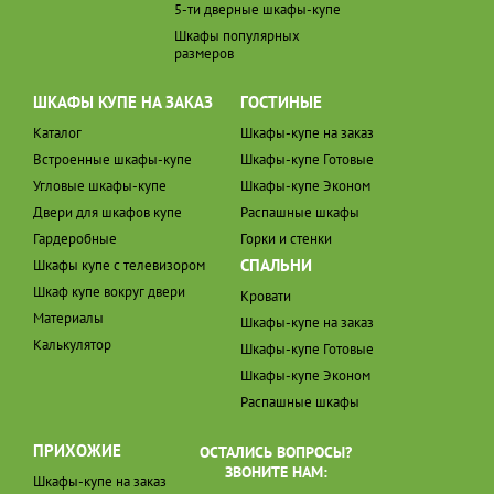
5-ти дверные шкафы-купе
Шкафы популярных
размеров
ШКАФЫ КУПЕ НА ЗАКАЗ
ГОСТИНЫЕ
Каталог
Шкафы-купе на заказ
Встроенные шкафы-купе
Шкафы-купе Готовые
Угловые шкафы-купе
Шкафы-купе Эконом
Двери для шкафов купе
Распашные шкафы
Гардеробные
Горки и стенки
СПАЛЬНИ
Шкафы купе с телевизором
Шкаф купе вокруг двери
Кровати
Материалы
Шкафы-купе на заказ
Калькулятор
Шкафы-купе Готовые
Шкафы-купе Эконом
Распашные шкафы
ПРИХОЖИЕ
ОСТАЛИСЬ ВОПРОСЫ?
ЗВОНИТЕ НАМ:
Шкафы-купе на заказ