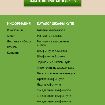
ЗАДАТЬ ВОПРОС МЕНЕДЖЕРУ
ИНФОРМАЦИЯ
КАТАЛОГ ШКАФЫ КУПЕ
О компании
Готовые шкафы-купе
Акции
Распашные шкафы
Доставка и сборка
Распашные классичекие
шкафы
Отзывы
Шкафы-купе Классика
Контакты
Шкафы-купе Эконом
Зеркальные шкафы-купе
Фотопечать на шкафах-купе
Пескоструйные шкафы-купе
Оракал шкафы-купе
Лдсп шкафы-купе
2-х дверные шкафы-купе
3-х дверные шкафы-купе
4-х дверные шкафы-купе