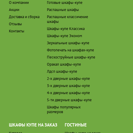
О компании
Готовые шкафы-купе
Акции
Распашные шкафы
Доставка и сборка
Распашные классичекие
шкафы
Отзывы
Шкафы-купе Классика
Контакты
Шкафы-купе Эконом
Зеркальные шкафы-купе
Фотопечать на шкафах-купе
Пескоструйные шкафы-купе
Оракал шкафы-купе
Лдсп шкафы-купе
2-х дверные шкафы-купе
3-х дверные шкафы-купе
4-х дверные шкафы-купе
5-ти дверные шкафы-купе
Шкафы популярных
размеров
ШКАФЫ КУПЕ НА ЗАКАЗ
ГОСТИНЫЕ