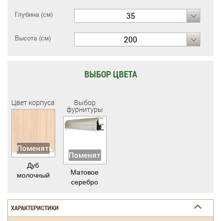
Глубина (см)
35
Высота (см)
200
ВЫБОР ЦВЕТА
Цвет корпуса
Выбор
фурнитуры
Поменять
Поменять
Дуб
Матовое
молочный
серебро
ХАРАКТЕРИСТИКИ