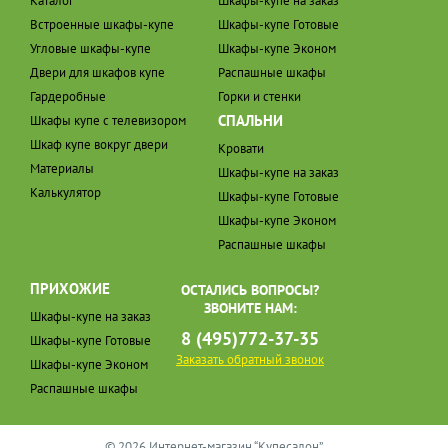
Каталог
Шкафы-купе на заказ
Встроенные шкафы-купе
Шкафы-купе Готовые
Угловые шкафы-купе
Шкафы-купе Эконом
Двери для шкафов купе
Распашные шкафы
Гардеробные
Горки и стенки
СПАЛЬНИ
Шкафы купе с телевизором
Шкаф купе вокруг двери
Кровати
Материалы
Шкафы-купе на заказ
Калькулятор
Шкафы-купе Готовые
Шкафы-купе Эконом
Распашные шкафы
ПРИХОЖИЕ
ОСТАЛИСЬ ВОПРОСЫ?
ЗВОНИТЕ НАМ:
Шкафы-купе на заказ
8 (495)772-37-35
Шкафы-купе Готовые
Заказать обратный звонок
Шкафы-купе Эконом
Распашные шкафы
© 2026 Интернет-магазин “Купесалон”