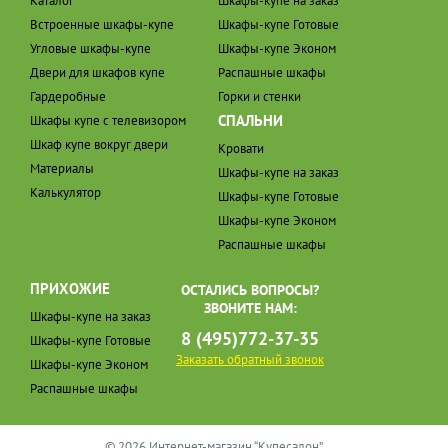
Каталог
Шкафы-купе на заказ
Встроенные шкафы-купе
Шкафы-купе Готовые
Угловые шкафы-купе
Шкафы-купе Эконом
Двери для шкафов купе
Распашные шкафы
Гардеробные
Горки и стенки
СПАЛЬНИ
Шкафы купе с телевизором
Шкаф купе вокруг двери
Кровати
Материалы
Шкафы-купе на заказ
Калькулятор
Шкафы-купе Готовые
Шкафы-купе Эконом
Распашные шкафы
ПРИХОЖИЕ
ОСТАЛИСЬ ВОПРОСЫ?
ЗВОНИТЕ НАМ:
Шкафы-купе на заказ
8 (495)772-37-35
Шкафы-купе Готовые
Заказать обратный звонок
Шкафы-купе Эконом
Распашные шкафы
© 2026 Интернет-магазин “Купесалон”