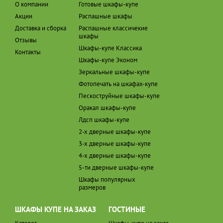
О компании
Готовые шкафы-купе
Акции
Распашные шкафы
Доставка и сборка
Распашные классичекие
шкафы
Отзывы
Шкафы-купе Классика
Контакты
Шкафы-купе Эконом
Зеркальные шкафы-купе
Фотопечать на шкафах-купе
Пескоструйные шкафы-купе
Оракал шкафы-купе
Лдсп шкафы-купе
2-х дверные шкафы-купе
3-х дверные шкафы-купе
4-х дверные шкафы-купе
5-ти дверные шкафы-купе
Шкафы популярных
размеров
ШКАФЫ КУПЕ НА ЗАКАЗ
ГОСТИНЫЕ