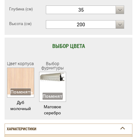
Глубина (см)
35
Высота (см)
200
ВЫБОР ЦВЕТА
Цвет корпуса
Выбор
фурнитуры
Поменять
Поменять
Дуб
Матовое
молочный
серебро
ХАРАКТЕРИСТИКИ