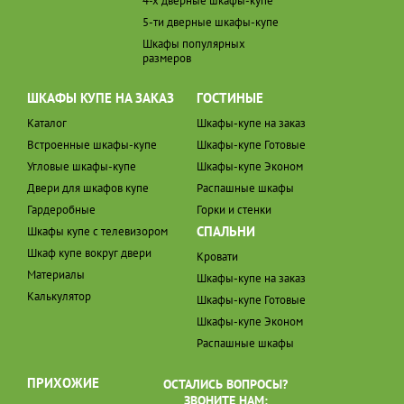
4-х дверные шкафы-купе
5-ти дверные шкафы-купе
Шкафы популярных
размеров
ШКАФЫ КУПЕ НА ЗАКАЗ
ГОСТИНЫЕ
Каталог
Шкафы-купе на заказ
Встроенные шкафы-купе
Шкафы-купе Готовые
Угловые шкафы-купе
Шкафы-купе Эконом
Двери для шкафов купе
Распашные шкафы
Гардеробные
Горки и стенки
СПАЛЬНИ
Шкафы купе с телевизором
Шкаф купе вокруг двери
Кровати
Материалы
Шкафы-купе на заказ
Калькулятор
Шкафы-купе Готовые
Шкафы-купе Эконом
Распашные шкафы
ПРИХОЖИЕ
ОСТАЛИСЬ ВОПРОСЫ?
ЗВОНИТЕ НАМ: