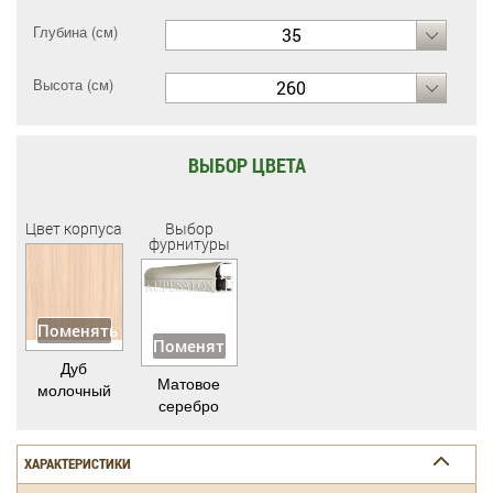
Глубина (см)
35
Высота (см)
260
ВЫБОР ЦВЕТА
Цвет корпуса
Выбор
фурнитуры
Поменять
Поменять
Дуб
Матовое
молочный
серебро
ХАРАКТЕРИСТИКИ