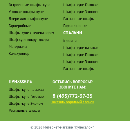
Встроенные шкафы-купе
Шкафы-купе Готовые
Угловые шкафы-купе
Шкафы-купе Эконом
Двери для шкафов купе
Распашные шкафы
Гардеробные
Горки и стенки
СПАЛЬНИ
Шкафы купе с телевизором
Шкаф купе вокруг двери
Кровати
Материалы
Шкафы-купе на заказ
Калькулятор
Шкафы-купе Готовые
Шкафы-купе Эконом
Распашные шкафы
ПРИХОЖИЕ
ОСТАЛИСЬ ВОПРОСЫ?
ЗВОНИТЕ НАМ:
Шкафы-купе на заказ
8 (495)772-37-35
Шкафы-купе Готовые
Заказать обратный звонок
Шкафы-купе Эконом
Распашные шкафы
© 2026 Интернет-магазин “Купесалон”