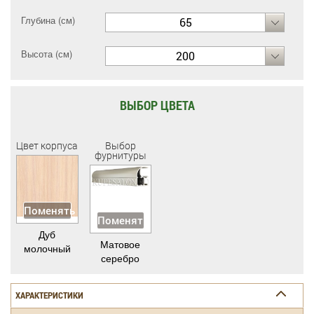
Глубина (см)
65
Высота (см)
200
ВЫБОР ЦВЕТА
Цвет корпуса
Выбор
фурнитуры
Поменять
Поменять
Дуб
Матовое
молочный
серебро
ХАРАКТЕРИСТИКИ