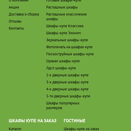
О компании
Готовые шкафы-купе
Акции
Распашные шкафы
Доставка и сборка
Распашные классичекие
шкафы
Отзывы
Шкафы-купе Классика
Контакты
Шкафы-купе Эконом
Зеркальные шкафы-купе
Фотопечать на шкафах-купе
Пескоструйные шкафы-купе
Оракал шкафы-купе
Лдсп шкафы-купе
2-х дверные шкафы-купе
3-х дверные шкафы-купе
4-х дверные шкафы-купе
5-ти дверные шкафы-купе
Шкафы популярных
размеров
ШКАФЫ КУПЕ НА ЗАКАЗ
ГОСТИНЫЕ
Каталог
Шкафы-купе на заказ