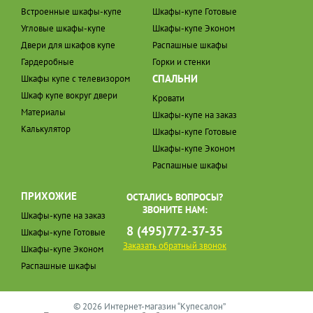
Встроенные шкафы-купе
Шкафы-купе Готовые
Угловые шкафы-купе
Шкафы-купе Эконом
Двери для шкафов купе
Распашные шкафы
Гардеробные
Горки и стенки
СПАЛЬНИ
Шкафы купе с телевизором
Шкаф купе вокруг двери
Кровати
Материалы
Шкафы-купе на заказ
Калькулятор
Шкафы-купе Готовые
Шкафы-купе Эконом
Распашные шкафы
ПРИХОЖИЕ
ОСТАЛИСЬ ВОПРОСЫ?
ЗВОНИТЕ НАМ:
Шкафы-купе на заказ
8 (495)772-37-35
Шкафы-купе Готовые
Заказать обратный звонок
Шкафы-купе Эконом
Распашные шкафы
© 2026 Интернет-магазин “Купесалон”