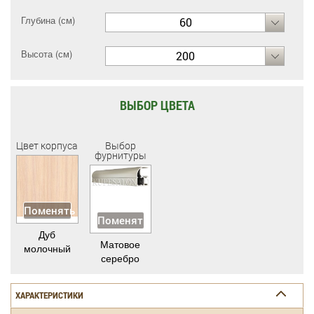
Глубина (см)
60
Высота (см)
200
ВЫБОР ЦВЕТА
Цвет корпуса
Выбор
фурнитуры
Поменять
Поменять
Дуб
Матовое
молочный
серебро
ХАРАКТЕРИСТИКИ