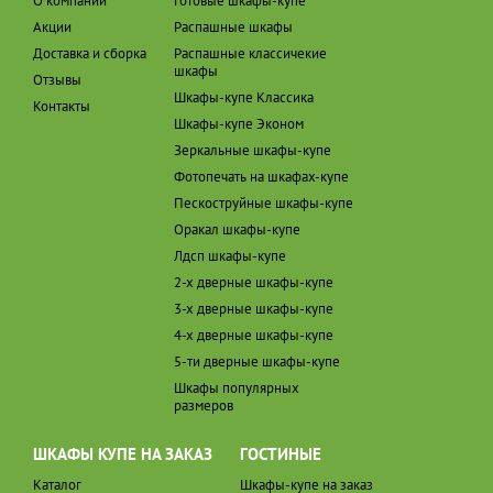
О компании
Готовые шкафы-купе
Акции
Распашные шкафы
Доставка и сборка
Распашные классичекие
шкафы
Отзывы
Шкафы-купе Классика
Контакты
Шкафы-купе Эконом
Зеркальные шкафы-купе
Фотопечать на шкафах-купе
Пескоструйные шкафы-купе
Оракал шкафы-купе
Лдсп шкафы-купе
2-х дверные шкафы-купе
3-х дверные шкафы-купе
4-х дверные шкафы-купе
5-ти дверные шкафы-купе
Шкафы популярных
размеров
ШКАФЫ КУПЕ НА ЗАКАЗ
ГОСТИНЫЕ
Каталог
Шкафы-купе на заказ