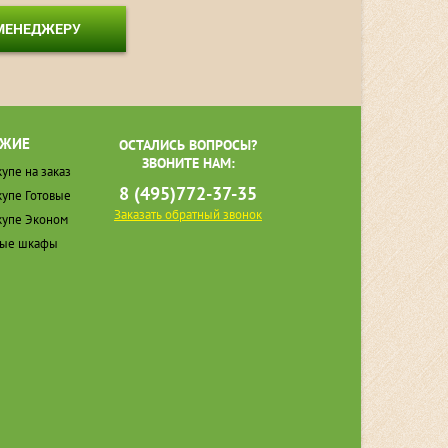
 МЕНЕДЖЕРУ
ЖИЕ
ОСТАЛИСЬ ВОПРОСЫ?
ЗВОНИТЕ НАМ:
упе на заказ
8 (495)772-37-35
упе Готовые
Заказать обратный звонок
упе Эконом
ные шкафы