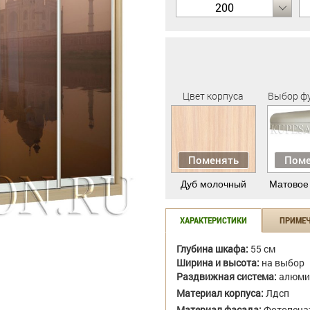
200
Цвет корпуса
Выбор ф
Поменять
Поме
Дуб молочный
Матовое
ХАРАКТЕРИСТИКИ
ПРИМЕ
Глубина шкафа:
55 см
Ширина и высота:
на выбор
Раздвижная система:
алюми
Материал корпуса:
Лдсп
Материал фасада:
Фотопеча