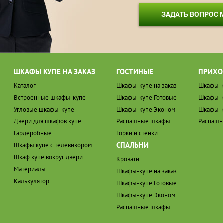
ЗАДАТЬ ВОПРОС
ШКАФЫ КУПЕ НА ЗАКАЗ
ГОСТИНЫЕ
ПРИХО
Каталог
Шкафы-купе на заказ
Шкафы-к
Встроенные шкафы-купе
Шкафы-купе Готовые
Шкафы-к
Угловые шкафы-купе
Шкафы-купе Эконом
Шкафы-к
Двери для шкафов купе
Распашные шкафы
Распаш
Гардеробные
Горки и стенки
СПАЛЬНИ
Шкафы купе с телевизором
Шкаф купе вокруг двери
Кровати
Материалы
Шкафы-купе на заказ
Калькулятор
Шкафы-купе Готовые
Шкафы-купе Эконом
Распашные шкафы