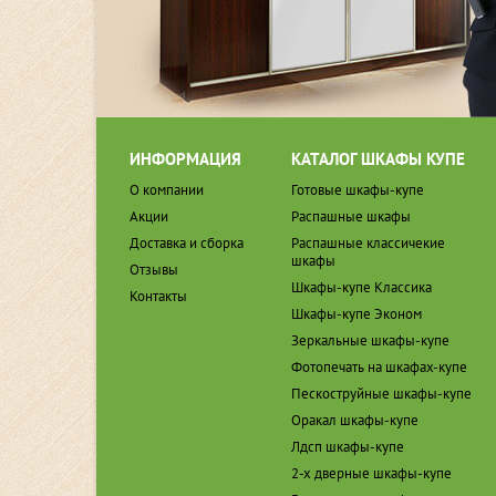
ИНФОРМАЦИЯ
КАТАЛОГ ШКАФЫ КУПЕ
О компании
Готовые шкафы-купе
Акции
Распашные шкафы
Доставка и сборка
Распашные классичекие
шкафы
Отзывы
Шкафы-купе Классика
Контакты
Шкафы-купе Эконом
Зеркальные шкафы-купе
Фотопечать на шкафах-купе
Пескоструйные шкафы-купе
Оракал шкафы-купе
Лдсп шкафы-купе
2-х дверные шкафы-купе