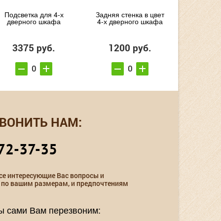
Подсветка для 4-х
Задняя стенка в цвет
дверного шкафа
4-х дверного шкафа
3375 руб.
1200 руб.
ВОНИТЬ НАМ:
72-37-35
се интересующие Вас вопросы и
 по вашим размерам, и предпочтениям
мы сами Вам перезвоним: