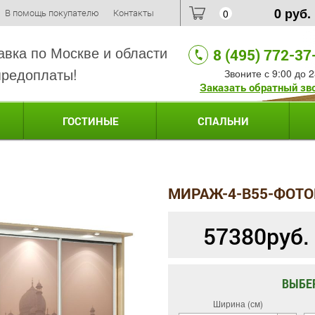
0
руб.
В помощь покупателю
Контакты
0
авка по Москве и области
8 (495) 772-37
предоплаты!
Звоните с 9:00 до 2
Заказать обратный зв
ГОСТИНЫЕ
СПАЛЬНИ
МИРАЖ-4-B55-ФОТО
57380
руб.
ВЫБЕ
Ширина (см)