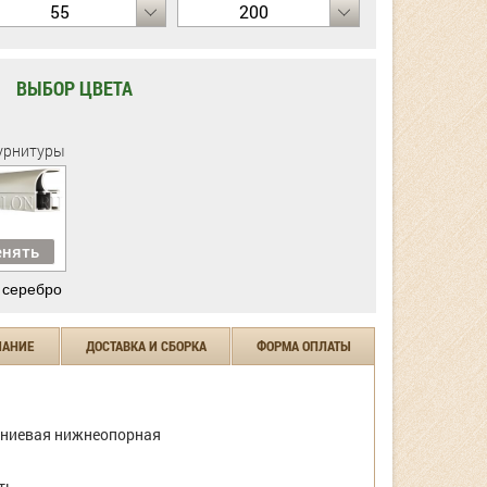
55
200
ВЫБОР ЦВЕТА
урнитуры
нять
 серебро
ЧАНИЕ
ДОСТАВКА И СБОРКА
ФОРМА ОПЛАТЫ
ниевая нижнеопорная
ть