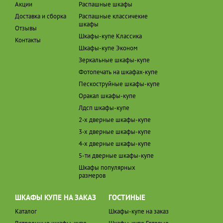
Акции
Распашные шкафы
Доставка и сборка
Распашные классичекие
шкафы
Отзывы
Шкафы-купе Классика
Контакты
Шкафы-купе Эконом
Зеркальные шкафы-купе
Фотопечать на шкафах-купе
Пескоструйные шкафы-купе
Оракал шкафы-купе
Лдсп шкафы-купе
2-х дверные шкафы-купе
3-х дверные шкафы-купе
4-х дверные шкафы-купе
5-ти дверные шкафы-купе
Шкафы популярных
размеров
ШКАФЫ КУПЕ НА ЗАКАЗ
ГОСТИНЫЕ
Каталог
Шкафы-купе на заказ