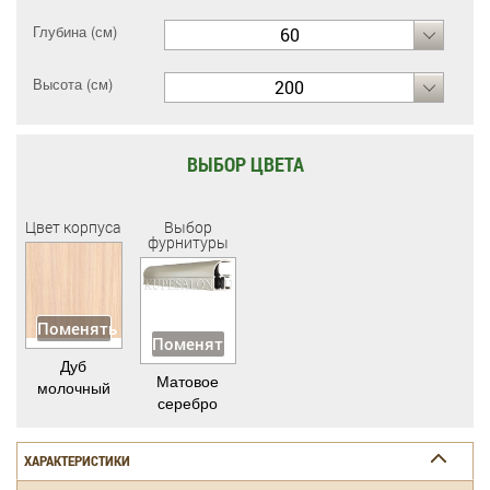
Глубина (см)
60
Высота (см)
200
ВЫБОР ЦВЕТА
Цвет корпуса
Выбор
фурнитуры
Поменять
Поменять
Дуб
Матовое
молочный
серебро
ХАРАКТЕРИСТИКИ