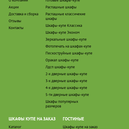
О компании
Готовые шкафы-купе
Акции
Распашные шкафы
Доставка и сборка
Распашные классичекие
шкафы
Отзывы
Шкафы-купе Классика
Контакты
Шкафы-купе Эконом
Зеркальные шкафы-купе
Фотопечать на шкафах-купе
Пескоструйные шкафы-купе
Оракал шкафы-купе
Лдсп шкафы-купе
2-х дверные шкафы-купе
3-х дверные шкафы-купе
4-х дверные шкафы-купе
5-ти дверные шкафы-купе
Шкафы популярных
размеров
ШКАФЫ КУПЕ НА ЗАКАЗ
ГОСТИНЫЕ
Каталог
Шкафы-купе на заказ