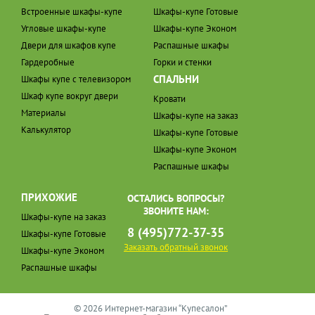
Встроенные шкафы-купе
Шкафы-купе Готовые
Угловые шкафы-купе
Шкафы-купе Эконом
Двери для шкафов купе
Распашные шкафы
Гардеробные
Горки и стенки
СПАЛЬНИ
Шкафы купе с телевизором
Шкаф купе вокруг двери
Кровати
Материалы
Шкафы-купе на заказ
Калькулятор
Шкафы-купе Готовые
Шкафы-купе Эконом
Распашные шкафы
ПРИХОЖИЕ
ОСТАЛИСЬ ВОПРОСЫ?
ЗВОНИТЕ НАМ:
Шкафы-купе на заказ
8 (495)772-37-35
Шкафы-купе Готовые
Заказать обратный звонок
Шкафы-купе Эконом
Распашные шкафы
© 2026 Интернет-магазин “Купесалон”