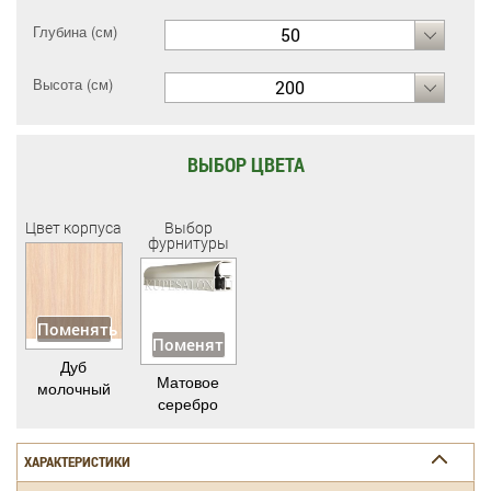
Глубина (см)
50
Высота (см)
200
ВЫБОР ЦВЕТА
Цвет корпуса
Выбор
фурнитуры
Поменять
Поменять
Дуб
Матовое
молочный
серебро
ХАРАКТЕРИСТИКИ