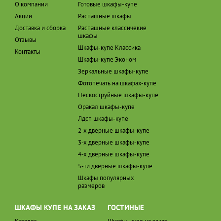
О компании
Готовые шкафы-купе
Акции
Распашные шкафы
Доставка и сборка
Распашные классичекие
шкафы
Отзывы
Шкафы-купе Классика
Контакты
Шкафы-купе Эконом
Зеркальные шкафы-купе
Фотопечать на шкафах-купе
Пескоструйные шкафы-купе
Оракал шкафы-купе
Лдсп шкафы-купе
2-х дверные шкафы-купе
3-х дверные шкафы-купе
4-х дверные шкафы-купе
5-ти дверные шкафы-купе
Шкафы популярных
размеров
ШКАФЫ КУПЕ НА ЗАКАЗ
ГОСТИНЫЕ