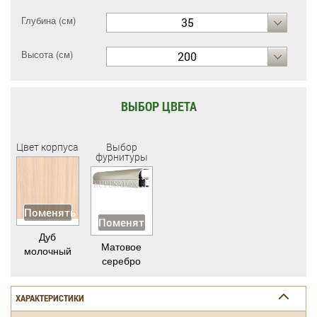
Глубина (см)
35
Высота (см)
200
ВЫБОР ЦВЕТА
Цвет корпуса
Выбор
фурнитуры
Поменять
Поменять
Дуб
Матовое
молочный
серебро
ХАРАКТЕРИСТИКИ