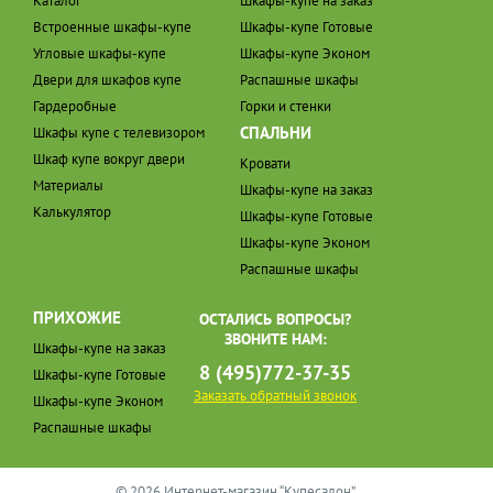
Каталог
Шкафы-купе на заказ
Встроенные шкафы-купе
Шкафы-купе Готовые
Угловые шкафы-купе
Шкафы-купе Эконом
Двери для шкафов купе
Распашные шкафы
Гардеробные
Горки и стенки
СПАЛЬНИ
Шкафы купе с телевизором
Шкаф купе вокруг двери
Кровати
Материалы
Шкафы-купе на заказ
Калькулятор
Шкафы-купе Готовые
Шкафы-купе Эконом
Распашные шкафы
ПРИХОЖИЕ
ОСТАЛИСЬ ВОПРОСЫ?
ЗВОНИТЕ НАМ:
Шкафы-купе на заказ
8 (495)772-37-35
Шкафы-купе Готовые
Заказать обратный звонок
Шкафы-купе Эконом
Распашные шкафы
© 2026 Интернет-магазин “Купесалон”