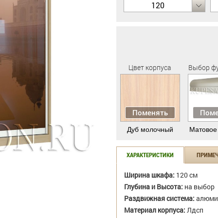
120
Цвет корпуса
Выбор ф
Поменять
Поме
Дуб молочный
Матовое
ХАРАКТЕРИСТИКИ
ПРИМЕ
Ширина шкафа:
120 см
Глубина и Высота:
на выбор
Раздвижная система:
алюми
Материал корпуса:
Лдсп