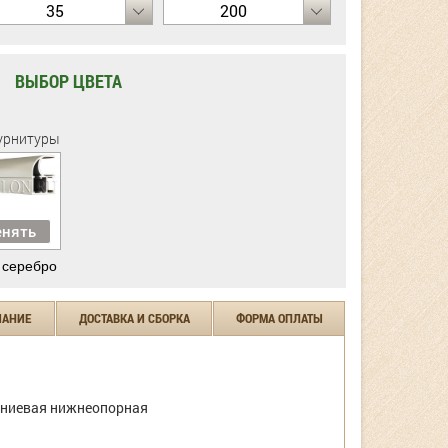
35
200
ВЫБОР ЦВЕТА
урнитуры
нять
 серебро
ЧАНИЕ
ДОСТАВКА И СБОРКА
ФОРМА ОПЛАТЫ
ниевая нижнеопорная