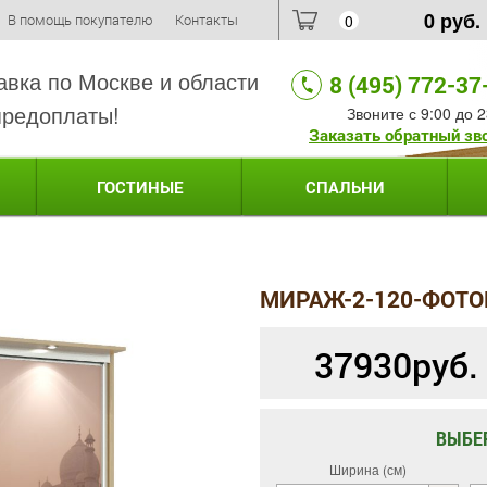
0
руб.
В помощь покупателю
Контакты
0
авка по Москве и области
8 (495) 772-37
предоплаты!
Звоните с 9:00 до 2
Заказать обратный зв
ГОСТИНЫЕ
СПАЛЬНИ
МИРАЖ-2-120-ФОТО
37930
руб.
ВЫБЕ
Ширина (см)