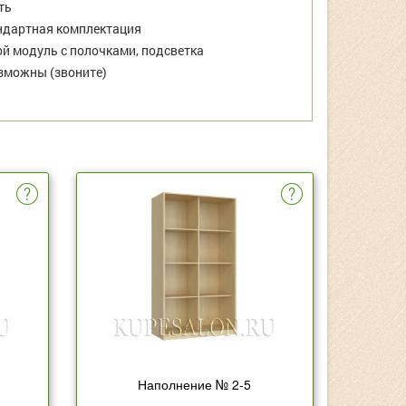
ть
дартная комплектация
й модуль с полочками, подсветка
зможны (звоните)
Наполнение № 2-5