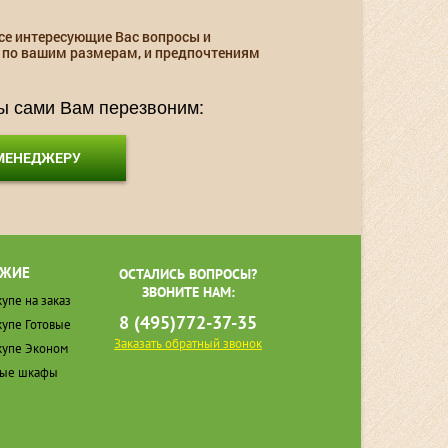
се интересующие Вас вопросы и
 по вашим размерам, и предпочтениям
мы сами Вам перезвоним:
 МЕНЕДЖЕРУ
ЖИЕ
ОСТАЛИСЬ ВОПРОСЫ?
ЗВОНИТЕ НАМ:
упе на заказ
8 (495)772-37-35
упе Готовые
Заказать обратный звонок
упе Эконом
ные шкафы