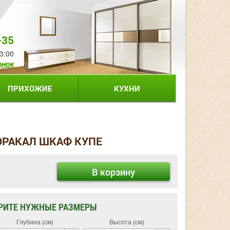
-35
3:00
онок
ПРИХОЖИЕ
КУХНИ
ОРАКАЛ ШКАФ КУПЕ
В корзину
РИТЕ НУЖНЫЕ РАЗМЕРЫ
Глубина (см)
Высота (см)