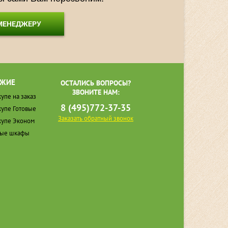
 МЕНЕДЖЕРУ
ЖИЕ
ОСТАЛИСЬ ВОПРОСЫ?
ЗВОНИТЕ НАМ:
упе на заказ
8 (495)772-37-35
упе Готовые
Заказать обратный звонок
упе Эконом
ные шкафы