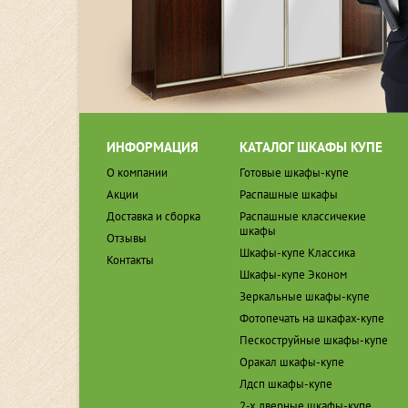
ИНФОРМАЦИЯ
КАТАЛОГ ШКАФЫ КУПЕ
О компании
Готовые шкафы-купе
Акции
Распашные шкафы
Доставка и сборка
Распашные классичекие
шкафы
Отзывы
Шкафы-купе Классика
Контакты
Шкафы-купе Эконом
Зеркальные шкафы-купе
Фотопечать на шкафах-купе
Пескоструйные шкафы-купе
Оракал шкафы-купе
Лдсп шкафы-купе
2-х дверные шкафы-купе