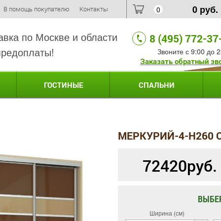
0
руб.
В помощь покупателю
Контакты
0
авка по Москве и области
8 (495) 772-37
предоплаты!
Звоните с 9:00 до 2
Заказать обратный зв
ГОСТИНЫЕ
СПАЛЬНИ
МЕРКУРИЙ-4-H260 
72420
руб.
ВЫБЕ
Ширина (см)