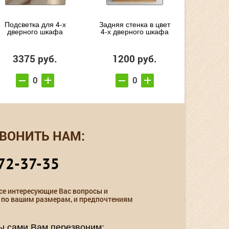
Подсветка для 4-х
Задняя стенка в цвет
дверного шкафа
4-х дверного шкафа
3375 руб.
1200 руб.
ВОНИТЬ НАМ:
72-37-35
се интересующие Вас вопросы и
 по вашим размерам, и предпочтениям
мы сами Вам перезвоним: