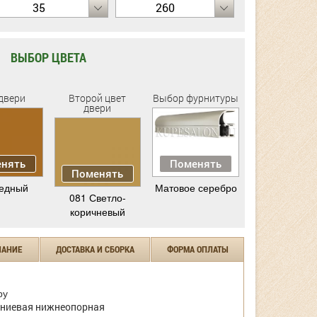
35
260
ВЫБОР ЦВЕТА
двери
Второй цвет
Выбор фурнитуры
двери
нять
Поменять
Поменять
едный
Матовое серебро
081 Светло-
коричневый
ЧАНИЕ
ДОСТАВКА И СБОРКА
ФОРМА ОПЛАТЫ
ру
ниевая нижнеопорная