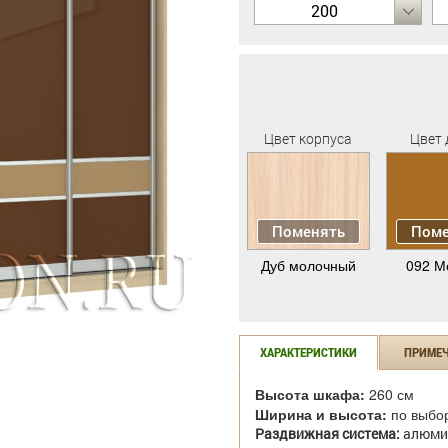
200
Цвет корпуса
Цвет 
Поменять
Поме
Дуб молочный
092 М
ХАРАКТЕРИСТИКИ
ПРИМЕ
Высота шкафа:
260 см
Ширина и высота:
по выбо
Раздвижная система:
алюми