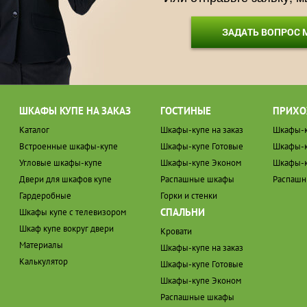
ЗАДАТЬ ВОПРОС
ШКАФЫ КУПЕ НА ЗАКАЗ
ГОСТИНЫЕ
ПРИХО
Каталог
Шкафы-купе на заказ
Шкафы-к
Встроенные шкафы-купе
Шкафы-купе Готовые
Шкафы-к
Угловые шкафы-купе
Шкафы-купе Эконом
Шкафы-к
Двери для шкафов купе
Распашные шкафы
Распаш
Гардеробные
Горки и стенки
СПАЛЬНИ
Шкафы купе с телевизором
Шкаф купе вокруг двери
Кровати
Материалы
Шкафы-купе на заказ
Калькулятор
Шкафы-купе Готовые
Шкафы-купе Эконом
Распашные шкафы