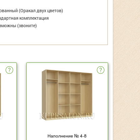
ванный (Оракал двух цветов)
дартная комплектация
зможны (звоните)
Наполнение № 4-8