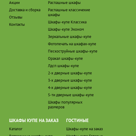
Акции
Распашные шкафы
Доставка и сборка
Распашные классичекие
шкафы
Отзывы
Шкафы-купе Классика
Контакты
Шкафы-купе Эконом
Зеркальные шкафы-купе
Фотопечать на шкафах-купе
Пескоструйные шкафы-купе
Оракал шкафы-купе
Лдсп шкафы-купе
2-х дверные шкафы-купе
3-х дверные шкафы-купе
4-х дверные шкафы-купе
5-ти дверные шкафы-купе
Шкафы популярных
размеров
ШКАФЫ КУПЕ НА ЗАКАЗ
ГОСТИНЫЕ
Каталог
Шкафы-купе на заказ