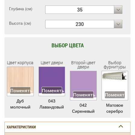
Глубина (см)
35
Высота (см)
230
ВЫБОР ЦВЕТА
Цвет корпуса
Цвет двери
Второй цвет
Выбор
двери
фурнитуры
Поменять
Поменять
Поменять
Поменять
Дуб
043
042
Матовое
молочный
Лавандовый
Сиреневый
серебро
ХАРАКТЕРИСТИКИ