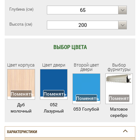
Глубина (см)
65
Высота (см)
200
ВЫБОР ЦВЕТА
Цвет корпуса
Цвет двери
Второй цвет
Выбор
двери
фурнитуры
Поменять
Поменять
Поменять
Поменять
Дуб
052
053 Голубой
Матовое
молочный
Лазурный
серебро
ХАРАКТЕРИСТИКИ