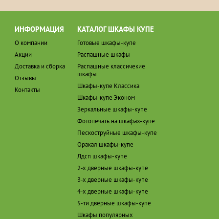
ИНФОРМАЦИЯ
КАТАЛОГ ШКАФЫ КУПЕ
О компании
Готовые шкафы-купе
Акции
Распашные шкафы
Доставка и сборка
Распашные классичекие
шкафы
Отзывы
Шкафы-купе Классика
Контакты
Шкафы-купе Эконом
Зеркальные шкафы-купе
Фотопечать на шкафах-купе
Пескоструйные шкафы-купе
Оракал шкафы-купе
Лдсп шкафы-купе
2-х дверные шкафы-купе
3-х дверные шкафы-купе
4-х дверные шкафы-купе
5-ти дверные шкафы-купе
Шкафы популярных