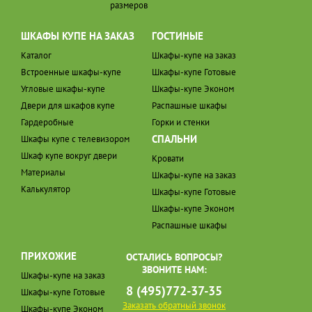
размеров
ШКАФЫ КУПЕ НА ЗАКАЗ
ГОСТИНЫЕ
Каталог
Шкафы-купе на заказ
Встроенные шкафы-купе
Шкафы-купе Готовые
Угловые шкафы-купе
Шкафы-купе Эконом
Двери для шкафов купе
Распашные шкафы
Гардеробные
Горки и стенки
СПАЛЬНИ
Шкафы купе с телевизором
Шкаф купе вокруг двери
Кровати
Материалы
Шкафы-купе на заказ
Калькулятор
Шкафы-купе Готовые
Шкафы-купе Эконом
Распашные шкафы
ПРИХОЖИЕ
ОСТАЛИСЬ ВОПРОСЫ?
ЗВОНИТЕ НАМ:
Шкафы-купе на заказ
8 (495)772-37-35
Шкафы-купе Готовые
Заказать обратный звонок
Шкафы-купе Эконом