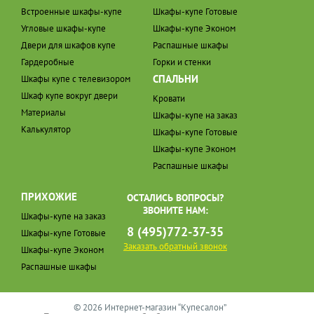
Встроенные шкафы-купе
Шкафы-купе Готовые
Угловые шкафы-купе
Шкафы-купе Эконом
Двери для шкафов купе
Распашные шкафы
Гардеробные
Горки и стенки
СПАЛЬНИ
Шкафы купе с телевизором
Шкаф купе вокруг двери
Кровати
Материалы
Шкафы-купе на заказ
Калькулятор
Шкафы-купе Готовые
Шкафы-купе Эконом
Распашные шкафы
ПРИХОЖИЕ
ОСТАЛИСЬ ВОПРОСЫ?
ЗВОНИТЕ НАМ:
Шкафы-купе на заказ
8 (495)772-37-35
Шкафы-купе Готовые
Заказать обратный звонок
Шкафы-купе Эконом
Распашные шкафы
© 2026 Интернет-магазин “Купесалон”