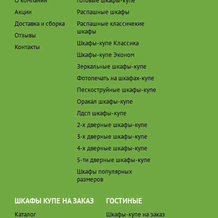
О компании
Готовые шкафы-купе
Акции
Распашные шкафы
Доставка и сборка
Распашные классичекие
шкафы
Отзывы
Шкафы-купе Классика
Контакты
Шкафы-купе Эконом
Зеркальные шкафы-купе
Фотопечать на шкафах-купе
Пескоструйные шкафы-купе
Оракал шкафы-купе
Лдсп шкафы-купе
2-х дверные шкафы-купе
3-х дверные шкафы-купе
4-х дверные шкафы-купе
5-ти дверные шкафы-купе
Шкафы популярных
размеров
ШКАФЫ КУПЕ НА ЗАКАЗ
ГОСТИНЫЕ
Каталог
Шкафы-купе на заказ