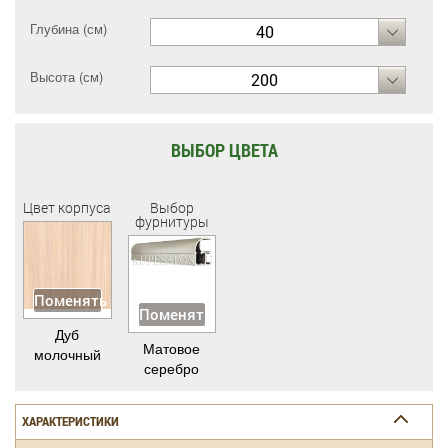
Глубина (см)
40
Высота (см)
200
ВЫБОР ЦВЕТА
Цвет корпуса
Выбор
фурнитуры
Поменять
Поменять
Дуб
Матовое
молочный
серебро
ХАРАКТЕРИСТИКИ