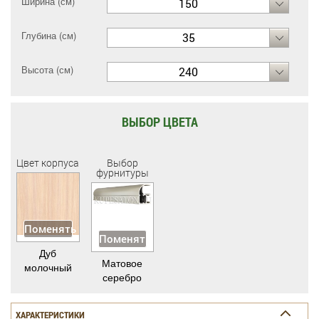
Ширина (см)
150
Глубина (см)
35
Высота (см)
240
ВЫБОР ЦВЕТА
Цвет корпуса
Выбор
фурнитуры
Поменять
Поменять
Дуб
Матовое
молочный
серебро
ХАРАКТЕРИСТИКИ