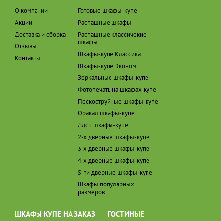
О компании
Готовые шкафы-купе
Акции
Распашные шкафы
Доставка и сборка
Распашные классичекие
шкафы
Отзывы
Шкафы-купе Классика
Контакты
Шкафы-купе Эконом
Зеркальные шкафы-купе
Фотопечать на шкафах-купе
Пескоструйные шкафы-купе
Оракал шкафы-купе
Лдсп шкафы-купе
2-х дверные шкафы-купе
3-х дверные шкафы-купе
4-х дверные шкафы-купе
5-ти дверные шкафы-купе
Шкафы популярных
размеров
ШКАФЫ КУПЕ НА ЗАКАЗ
ГОСТИНЫЕ