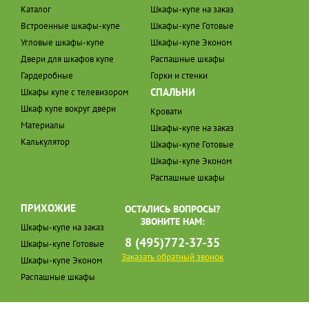
Каталог
Шкафы-купе на заказ
Встроенные шкафы-купе
Шкафы-купе Готовые
Угловые шкафы-купе
Шкафы-купе Эконом
Двери для шкафов купе
Распашные шкафы
Гардеробные
Горки и стенки
СПАЛЬНИ
Шкафы купе с телевизором
Шкаф купе вокруг двери
Кровати
Материалы
Шкафы-купе на заказ
Калькулятор
Шкафы-купе Готовые
Шкафы-купе Эконом
Распашные шкафы
ПРИХОЖИЕ
ОСТАЛИСЬ ВОПРОСЫ?
ЗВОНИТЕ НАМ:
Шкафы-купе на заказ
8 (495)772-37-35
Шкафы-купе Готовые
Заказать обратный звонок
Шкафы-купе Эконом
Распашные шкафы