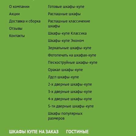
О компании
Готовые шкафы-купе
Акции
Распашные шкафы
Доставка и сборка
Распашные классичекие
шкафы
Отзывы
Шкафы-купе Классика
Контакты
Шкафы-купе Эконом
Зеркальные шкафы-купе
Фотопечать на шкафах-купе
Пескоструйные шкафы-купе
Оракал шкафы-купе
Лдсп шкафы-купе
2-х дверные шкафы-купе
3-х дверные шкафы-купе
4-х дверные шкафы-купе
5-ти дверные шкафы-купе
Шкафы популярных
размеров
ШКАФЫ КУПЕ НА ЗАКАЗ
ГОСТИНЫЕ