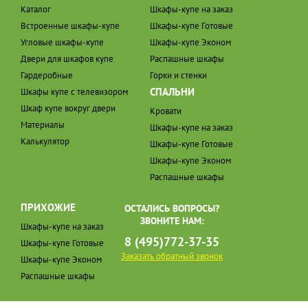
Каталог
Шкафы-купе на заказ
Встроенные шкафы-купе
Шкафы-купе Готовые
Угловые шкафы-купе
Шкафы-купе Эконом
Двери для шкафов купе
Распашные шкафы
Гардеробные
Горки и стенки
СПАЛЬНИ
Шкафы купе с телевизором
Шкаф купе вокруг двери
Кровати
Материалы
Шкафы-купе на заказ
Калькулятор
Шкафы-купе Готовые
Шкафы-купе Эконом
Распашные шкафы
ПРИХОЖИЕ
ОСТАЛИСЬ ВОПРОСЫ?
ЗВОНИТЕ НАМ:
Шкафы-купе на заказ
8 (495)772-37-35
Шкафы-купе Готовые
Заказать обратный звонок
Шкафы-купе Эконом
Распашные шкафы