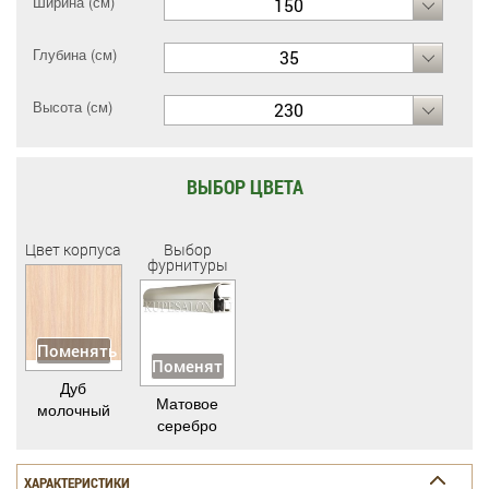
Ширина (см)
150
Глубина (см)
35
Высота (см)
230
ВЫБОР ЦВЕТА
Цвет корпуса
Выбор
фурнитуры
Поменять
Поменять
Дуб
Матовое
молочный
серебро
ХАРАКТЕРИСТИКИ