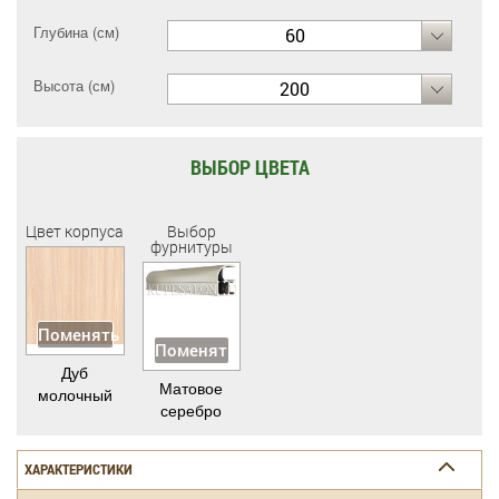
Глубина (см)
60
Высота (см)
200
ВЫБОР ЦВЕТА
Цвет корпуса
Выбор
фурнитуры
Поменять
Поменять
Дуб
Матовое
молочный
серебро
ХАРАКТЕРИСТИКИ