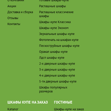
О компании
Готовые шкафы-купе
Акции
Распашные шкафы
Доставка и сборка
Распашные классичекие
шкафы
Отзывы
Шкафы-купе Классика
Контакты
Шкафы-купе Эконом
Зеркальные шкафы-купе
Фотопечать на шкафах-купе
Пескоструйные шкафы-купе
Оракал шкафы-купе
Лдсп шкафы-купе
2-х дверные шкафы-купе
3-х дверные шкафы-купе
4-х дверные шкафы-купе
5-ти дверные шкафы-купе
Шкафы популярных
размеров
ШКАФЫ КУПЕ НА ЗАКАЗ
ГОСТИНЫЕ
Каталог
Шкафы-купе на заказ