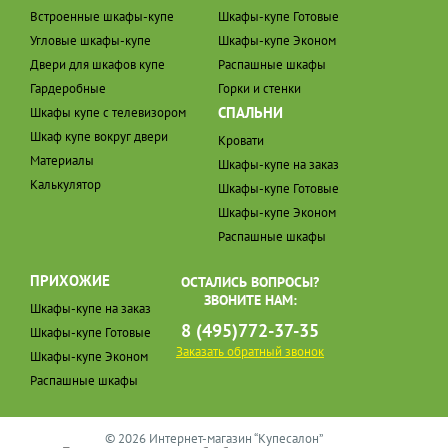
Встроенные шкафы-купе
Шкафы-купе Готовые
Угловые шкафы-купе
Шкафы-купе Эконом
Двери для шкафов купе
Распашные шкафы
Гардеробные
Горки и стенки
СПАЛЬНИ
Шкафы купе с телевизором
Шкаф купе вокруг двери
Кровати
Материалы
Шкафы-купе на заказ
Калькулятор
Шкафы-купе Готовые
Шкафы-купе Эконом
Распашные шкафы
ПРИХОЖИЕ
ОСТАЛИСЬ ВОПРОСЫ?
ЗВОНИТЕ НАМ:
Шкафы-купе на заказ
8 (495)772-37-35
Шкафы-купе Готовые
Заказать обратный звонок
Шкафы-купе Эконом
Распашные шкафы
© 2026 Интернет-магазин “Купесалон”