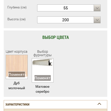
Глубина (см)
55
Высота (см)
200
ВЫБОР ЦВЕТА
Цвет корпуса
Выбор
фурнитуры
Поменять
Поменять
Дуб
Матовое
молочный
серебро
ХАРАКТЕРИСТИКИ