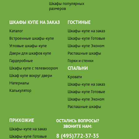
Шкафы популярных
размеров
ШКАФЫ КУПЕ НА ЗАКАЗ
ГОСТИНЫЕ
Каталог
Шкафы-купе на заказ
Встроенные шкафы-купе
Шкафы-купе Готовые
Угловые шкафы-купе
Шкафы-купе Эконом
Двери для шкафов купе
Распашные шкафы
Гардеробные
Горки и стенки
СПАЛЬНИ
Шкафы купе с телевизором
Шкаф купе вокруг двери
Кровати
Материалы
Шкафы-купе на заказ
Калькулятор
Шкафы-купе Готовые
Шкафы-купе Эконом
Распашные шкафы
ПРИХОЖИЕ
ОСТАЛИСЬ ВОПРОСЫ?
ЗВОНИТЕ НАМ:
Шкафы-купе на заказ
8 (495)772-37-35
Шкафы-купе Готовые