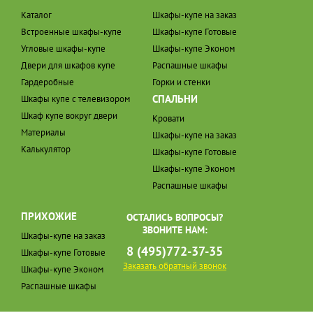
Каталог
Шкафы-купе на заказ
Встроенные шкафы-купе
Шкафы-купе Готовые
Угловые шкафы-купе
Шкафы-купе Эконом
Двери для шкафов купе
Распашные шкафы
Гардеробные
Горки и стенки
СПАЛЬНИ
Шкафы купе с телевизором
Шкаф купе вокруг двери
Кровати
Материалы
Шкафы-купе на заказ
Калькулятор
Шкафы-купе Готовые
Шкафы-купе Эконом
Распашные шкафы
ПРИХОЖИЕ
ОСТАЛИСЬ ВОПРОСЫ?
ЗВОНИТЕ НАМ:
Шкафы-купе на заказ
8 (495)772-37-35
Шкафы-купе Готовые
Заказать обратный звонок
Шкафы-купе Эконом
Распашные шкафы