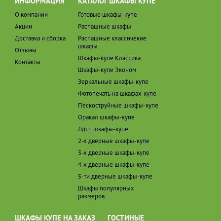
ИНФОРМАЦИЯ
КАТАЛОГ ШКАФЫ КУПЕ
О компании
Готовые шкафы-купе
Акции
Распашные шкафы
Доставка и сборка
Распашные классичекие
шкафы
Отзывы
Шкафы-купе Классика
Контакты
Шкафы-купе Эконом
Зеркальные шкафы-купе
Фотопечать на шкафах-купе
Пескоструйные шкафы-купе
Оракал шкафы-купе
Лдсп шкафы-купе
2-х дверные шкафы-купе
3-х дверные шкафы-купе
4-х дверные шкафы-купе
5-ти дверные шкафы-купе
Шкафы популярных
размеров
ШКАФЫ КУПЕ НА ЗАКАЗ
ГОСТИНЫЕ