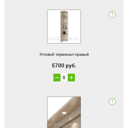
Угловой терминал правый
5700 руб.