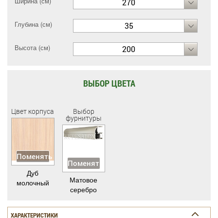
Ширина (см)
270
Глубина (см)
35
Высота (см)
200
ВЫБОР ЦВЕТА
Цвет корпуса
Выбор
фурнитуры
Поменять
Поменять
Дуб
Матовое
молочный
серебро
ХАРАКТЕРИСТИКИ