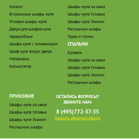
Каталог
Шкафы-купе на заказ
Встроенные шкафы-купе
Шкафы-купе Готовые
Угловые шкафы-купе
Шкафы-купе Эконом
Двери для шкафов купе
Распашные шкафы
Гардеробные
Горки и стенки
СПАЛЬНИ
Шкафы купе с телевизором
Шкаф купе вокруг двери
Кровати
Материалы
Шкафы-купе на заказ
Калькулятор
Шкафы-купе Готовые
Шкафы-купе Эконом
Распашные шкафы
ПРИХОЖИЕ
ОСТАЛИСЬ ВОПРОСЫ?
ЗВОНИТЕ НАМ:
Шкафы-купе на заказ
8 (495)772-37-35
Шкафы-купе Готовые
Заказать обратный звонок
Шкафы-купе Эконом
Распашные шкафы