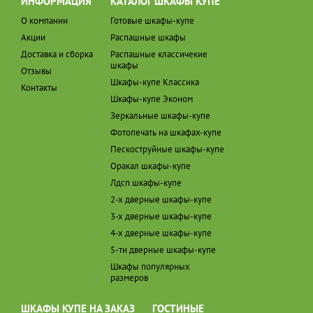
ИНФОРМАЦИЯ
КАТАЛОГ ШКАФЫ КУПЕ
О компании
Готовые шкафы-купе
Акции
Распашные шкафы
Доставка и сборка
Распашные классичекие
шкафы
Отзывы
Шкафы-купе Классика
Контакты
Шкафы-купе Эконом
Зеркальные шкафы-купе
Фотопечать на шкафах-купе
Пескоструйные шкафы-купе
Оракал шкафы-купе
Лдсп шкафы-купе
2-х дверные шкафы-купе
3-х дверные шкафы-купе
4-х дверные шкафы-купе
5-ти дверные шкафы-купе
Шкафы популярных
размеров
ШКАФЫ КУПЕ НА ЗАКАЗ
ГОСТИНЫЕ