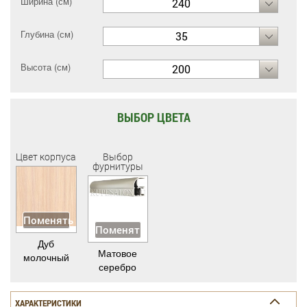
Ширина (см)
240
Глубина (см)
35
Высота (см)
200
ВЫБОР ЦВЕТА
Цвет корпуса
Выбор
фурнитуры
Поменять
Поменять
Дуб
Матовое
молочный
серебро
ХАРАКТЕРИСТИКИ