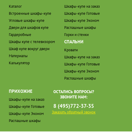
Каталог
Шкафы-купе на заказ
Встроенные шкафы-купе
Шкафы-купе Готовые
Угловые шкафы-купе
Шкафы-купе Эконом
Двери для шкафов купе
Распашные шкафы
Гардеробные
Горки и стенки
СПАЛЬНИ
Шкафы купе с телевизором
Шкаф купе вокруг двери
Кровати
Материалы
Шкафы-купе на заказ
Калькулятор
Шкафы-купе Готовые
Шкафы-купе Эконом
Распашные шкафы
ПРИХОЖИЕ
ОСТАЛИСЬ ВОПРОСЫ?
ЗВОНИТЕ НАМ:
Шкафы-купе на заказ
8 (495)772-37-35
Шкафы-купе Готовые
Заказать обратный звонок
Шкафы-купе Эконом
Распашные шкафы