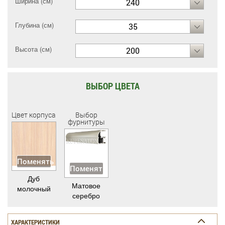
Ширина (см)
240
Глубина (см)
35
Высота (см)
200
ВЫБОР ЦВЕТА
Цвет корпуса
Выбор
фурнитуры
Поменять
Поменять
Дуб
Матовое
молочный
серебро
ХАРАКТЕРИСТИКИ