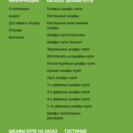
ИНФОРМАЦИЯ
КАТАЛОГ ШКАФЫ КУПЕ
О компании
Готовые шкафы-купе
Акции
Распашные шкафы
Доставка и сборка
Распашные классичекие
шкафы
Отзывы
Шкафы-купе Классика
Контакты
Шкафы-купе Эконом
Зеркальные шкафы-купе
Фотопечать на шкафах-купе
Пескоструйные шкафы-купе
Оракал шкафы-купе
Лдсп шкафы-купе
2-х дверные шкафы-купе
3-х дверные шкафы-купе
4-х дверные шкафы-купе
5-ти дверные шкафы-купе
Шкафы популярных
размеров
ШКАФЫ КУПЕ НА ЗАКАЗ
ГОСТИНЫЕ