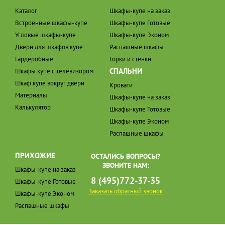
Каталог
Шкафы-купе на заказ
Встроенные шкафы-купе
Шкафы-купе Готовые
Угловые шкафы-купе
Шкафы-купе Эконом
Двери для шкафов купе
Распашные шкафы
Гардеробные
Горки и стенки
СПАЛЬНИ
Шкафы купе с телевизором
Шкаф купе вокруг двери
Кровати
Материалы
Шкафы-купе на заказ
Калькулятор
Шкафы-купе Готовые
Шкафы-купе Эконом
Распашные шкафы
ПРИХОЖИЕ
ОСТАЛИСЬ ВОПРОСЫ?
ЗВОНИТЕ НАМ:
Шкафы-купе на заказ
8 (495)772-37-35
Шкафы-купе Готовые
Заказать обратный звонок
Шкафы-купе Эконом
Распашные шкафы