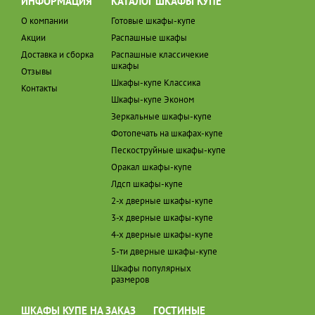
ИНФОРМАЦИЯ
КАТАЛОГ ШКАФЫ КУПЕ
О компании
Готовые шкафы-купе
Акции
Распашные шкафы
Доставка и сборка
Распашные классичекие
шкафы
Отзывы
Шкафы-купе Классика
Контакты
Шкафы-купе Эконом
Зеркальные шкафы-купе
Фотопечать на шкафах-купе
Пескоструйные шкафы-купе
Оракал шкафы-купе
Лдсп шкафы-купе
2-х дверные шкафы-купе
3-х дверные шкафы-купе
4-х дверные шкафы-купе
5-ти дверные шкафы-купе
Шкафы популярных
размеров
ШКАФЫ КУПЕ НА ЗАКАЗ
ГОСТИНЫЕ