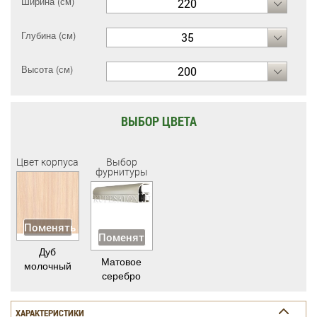
Ширина (см)
220
Глубина (см)
35
Высота (см)
200
ВЫБОР ЦВЕТА
Цвет корпуса
Выбор
фурнитуры
Поменять
Поменять
Дуб
Матовое
молочный
серебро
ХАРАКТЕРИСТИКИ