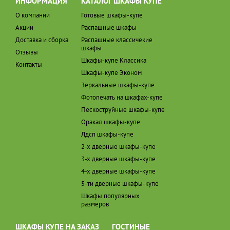
ИНФОРМАЦИЯ
КАТАЛОГ ШКАФЫ КУПЕ
О компании
Готовые шкафы-купе
Акции
Распашные шкафы
Доставка и сборка
Распашные классичекие
шкафы
Отзывы
Шкафы-купе Классика
Контакты
Шкафы-купе Эконом
Зеркальные шкафы-купе
Фотопечать на шкафах-купе
Пескоструйные шкафы-купе
Оракал шкафы-купе
Лдсп шкафы-купе
2-х дверные шкафы-купе
3-х дверные шкафы-купе
4-х дверные шкафы-купе
5-ти дверные шкафы-купе
Шкафы популярных
размеров
ШКАФЫ КУПЕ НА ЗАКАЗ
ГОСТИНЫЕ