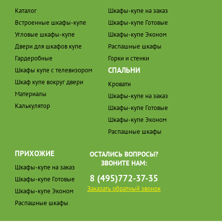
Каталог
Шкафы-купе на заказ
Встроенные шкафы-купе
Шкафы-купе Готовые
Угловые шкафы-купе
Шкафы-купе Эконом
Двери для шкафов купе
Распашные шкафы
Гардеробные
Горки и стенки
СПАЛЬНИ
Шкафы купе с телевизором
Шкаф купе вокруг двери
Кровати
Материалы
Шкафы-купе на заказ
Калькулятор
Шкафы-купе Готовые
Шкафы-купе Эконом
Распашные шкафы
ПРИХОЖИЕ
ОСТАЛИСЬ ВОПРОСЫ?
ЗВОНИТЕ НАМ:
Шкафы-купе на заказ
8 (495)772-37-35
Шкафы-купе Готовые
Заказать обратный звонок
Шкафы-купе Эконом
Распашные шкафы