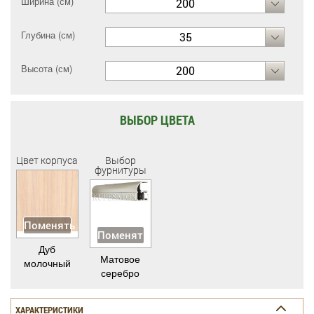
Ширина (см)
200
Глубина (см)
35
Высота (см)
200
ВЫБОР ЦВЕТА
Цвет корпуса
Выбор
фурнитуры
Поменять
Поменять
Дуб
Матовое
молочный
серебро
ХАРАКТЕРИСТИКИ