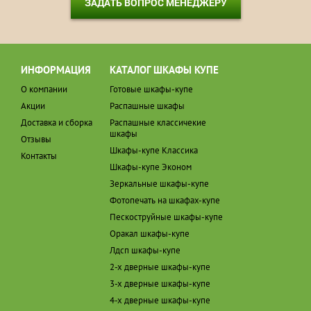
ЗАДАТЬ ВОПРОС МЕНЕДЖЕРУ
ИНФОРМАЦИЯ
КАТАЛОГ ШКАФЫ КУПЕ
О компании
Готовые шкафы-купе
Акции
Распашные шкафы
Доставка и сборка
Распашные классичекие
шкафы
Отзывы
Шкафы-купе Классика
Контакты
Шкафы-купе Эконом
Зеркальные шкафы-купе
Фотопечать на шкафах-купе
Пескоструйные шкафы-купе
Оракал шкафы-купе
Лдсп шкафы-купе
2-х дверные шкафы-купе
3-х дверные шкафы-купе
4-х дверные шкафы-купе