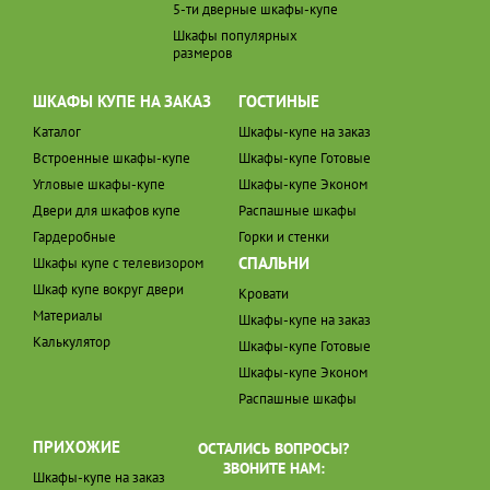
5-ти дверные шкафы-купе
Шкафы популярных
размеров
ШКАФЫ КУПЕ НА ЗАКАЗ
ГОСТИНЫЕ
Каталог
Шкафы-купе на заказ
Встроенные шкафы-купе
Шкафы-купе Готовые
Угловые шкафы-купе
Шкафы-купе Эконом
Двери для шкафов купе
Распашные шкафы
Гардеробные
Горки и стенки
СПАЛЬНИ
Шкафы купе с телевизором
Шкаф купе вокруг двери
Кровати
Материалы
Шкафы-купе на заказ
Калькулятор
Шкафы-купе Готовые
Шкафы-купе Эконом
Распашные шкафы
ПРИХОЖИЕ
ОСТАЛИСЬ ВОПРОСЫ?
ЗВОНИТЕ НАМ:
Шкафы-купе на заказ