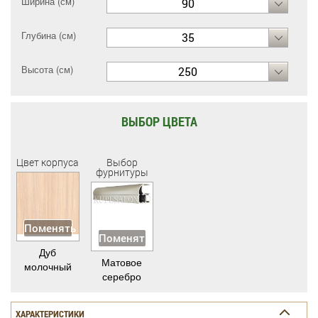
Ширина (см)
90
Глубина (см)
35
Высота (см)
250
ВЫБОР ЦВЕТА
Цвет корпуса
Выбор
фурнитуры
Поменять
Поменять
Дуб
Матовое
молочный
серебро
ХАРАКТЕРИСТИКИ