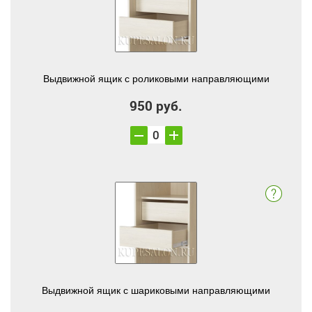
Выдвижной ящик с роликовыми направляющими
950 руб.
Выдвижной ящик с шариковыми направляющими