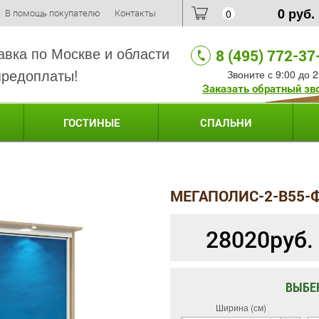
0
руб.
В помощь покупателю
Контакты
0
авка по Москве и области
8 (495) 772-37
предоплаты!
Звоните с 9:00 до 2
Заказать обратный зв
ГОСТИНЫЕ
СПАЛЬНИ
МЕГАПОЛИС-2-B55-
28020
руб.
ВЫБЕ
Ширина (см)