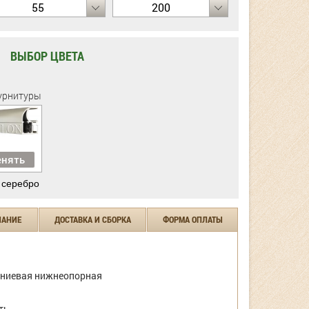
55
200
ВЫБОР ЦВЕТА
урнитуры
нять
 серебро
ЧАНИЕ
ДОСТАВКА И СБОРКА
ФОРМА ОПЛАТЫ
ниевая нижнеопорная
ть