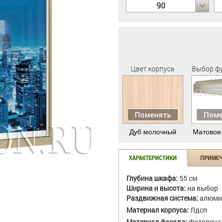
90
Цвет корпуса
Выбор ф
Поменять
Поме
Дуб молочный
Матовое
ХАРАКТЕРИСТИКИ
ПРИМЕ
Глубина шкафа:
55 см
Ширина и высота:
на выбор
Раздвижная система:
алюми
Материал корпуса:
Лдсп
Материал фасада:
Фотопеча