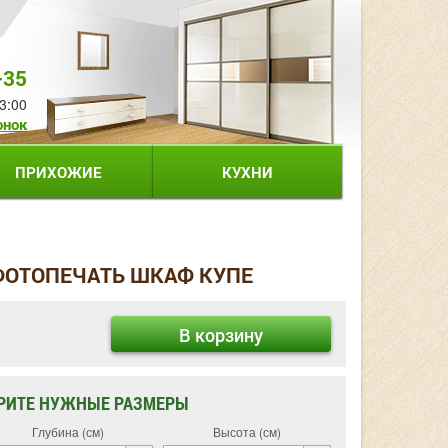
-35
3:00
онок
ПРИХОЖИЕ
КУХНИ
ФОТОПЕЧАТЬ ШКАФ КУПЕ
В корзину
РИТЕ НУЖНЫЕ РАЗМЕРЫ
Глубина (см)
Высота (см)