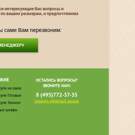
се интересующие Вас вопросы и
 по вашим размерам, и предпочтениям
мы сами Вам перезвоним:
 МЕНЕДЖЕРУ
ЖИЕ
ОСТАЛИСЬ ВОПРОСЫ?
ЗВОНИТЕ НАМ:
упе на заказ
8 (495)772-37-35
упе Готовые
Заказать обратный звонок
упе Эконом
ные шкафы