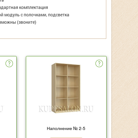
дартная комплектация
й модуль с полочками, подсветка
зможны (звоните)
Наполнение № 2-5