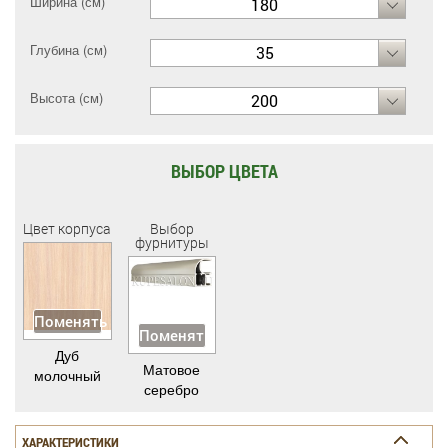
Ширина (см)
180
Глубина (см)
35
Высота (см)
200
ВЫБОР ЦВЕТА
Цвет корпуса
Выбор
фурнитуры
Поменять
Поменять
Дуб
Матовое
молочный
серебро
ХАРАКТЕРИСТИКИ