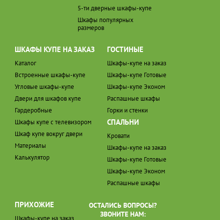
5-ти дверные шкафы-купе
Шкафы популярных
размеров
ШКАФЫ КУПЕ НА ЗАКАЗ
ГОСТИНЫЕ
Каталог
Шкафы-купе на заказ
Встроенные шкафы-купе
Шкафы-купе Готовые
Угловые шкафы-купе
Шкафы-купе Эконом
Двери для шкафов купе
Распашные шкафы
Гардеробные
Горки и стенки
СПАЛЬНИ
Шкафы купе с телевизором
Шкаф купе вокруг двери
Кровати
Материалы
Шкафы-купе на заказ
Калькулятор
Шкафы-купе Готовые
Шкафы-купе Эконом
Распашные шкафы
ПРИХОЖИЕ
ОСТАЛИСЬ ВОПРОСЫ?
ЗВОНИТЕ НАМ:
Шкафы-купе на заказ