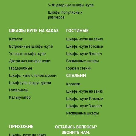
5-ти дверные шкафы-купе
Шкафы популярных
размеров
ШКАФЫ КУПЕ НА ЗАКАЗ
ГОСТИНЫЕ
Каталог
Шкафы-купе на заказ
Встроенные шкафы-купе
Шкафы-купе Готовые
Угловые шкафы-купе
Шкафы-купе Эконом
Двери для шкафов купе
Распашные шкафы
Гардеробные
Горки и стенки
СПАЛЬНИ
Шкафы купе с телевизором
Шкаф купе вокруг двери
Кровати
Материалы
Шкафы-купе на заказ
Калькулятор
Шкафы-купе Готовые
Шкафы-купе Эконом
Распашные шкафы
ПРИХОЖИЕ
ОСТАЛИСЬ ВОПРОСЫ?
ЗВОНИТЕ НАМ:
Шкафы-купе на заказ