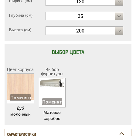
Ширина (см)
130
Глубина (см)
35
Высота (см)
200
ВЫБОР ЦВЕТА
Цвет корпуса
Выбор
фурнитуры
Поменять
Поменять
Дуб
Матовое
молочный
серебро
ХАРАКТЕРИСТИКИ