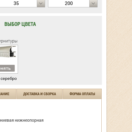
35
200
ВЫБОР ЦВЕТА
урнитуры
нять
 серебро
ЧАНИЕ
ДОСТАВКА И СБОРКА
ФОРМА ОПЛАТЫ
ниевая нижнеопорная