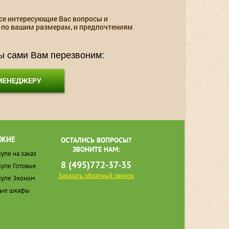
се интересующие Вас вопросы и
 по вашим размерам, и предпочтениям
мы сами Вам перезвоним:
 МЕНЕДЖЕРУ
ЖИЕ
ОСТАЛИСЬ ВОПРОСЫ?
ЗВОНИТЕ НАМ:
упе на заказ
8 (495)772-37-35
упе Готовые
Заказать обратный звонок
упе Эконом
ные шкафы