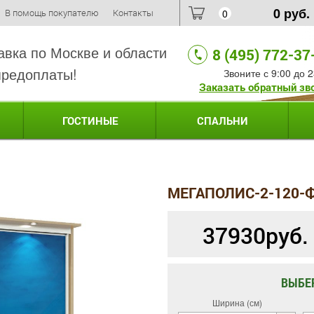
0
руб.
В помощь покупателю
Контакты
0
авка по Москве и области
8 (495) 772-37
предоплаты!
Звоните с 9:00 до 2
Заказать обратный зв
ГОСТИНЫЕ
СПАЛЬНИ
МЕГАПОЛИС-2-120-
37930
руб.
ВЫБЕ
Ширина (см)