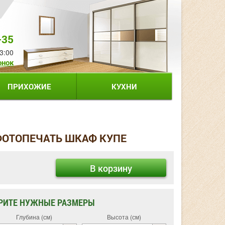
-35
3:00
онок
ПРИХОЖИЕ
КУХНИ
ФОТОПЕЧАТЬ ШКАФ КУПЕ
В корзину
РИТЕ НУЖНЫЕ РАЗМЕРЫ
Глубина (см)
Высота (см)