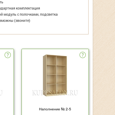
ть
дартная комплектация
й модуль с полочками, подсветка
зможны (звоните)
Наполнение № 2-5