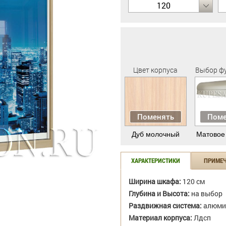
120
Цвет корпуса
Выбор ф
Поменять
Поме
Дуб молочный
Матовое
ХАРАКТЕРИСТИКИ
ПРИМЕ
Ширина шкафа:
120 см
Глубина и Высота:
на выбор
Раздвижная система:
алюми
Материал корпуса:
Лдсп