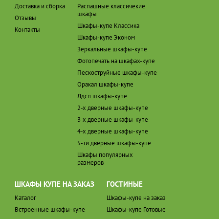
Доставка и сборка
Распашные классичекие
шкафы
Отзывы
Шкафы-купе Классика
Контакты
Шкафы-купе Эконом
Зеркальные шкафы-купе
Фотопечать на шкафах-купе
Пескоструйные шкафы-купе
Оракал шкафы-купе
Лдсп шкафы-купе
2-х дверные шкафы-купе
3-х дверные шкафы-купе
4-х дверные шкафы-купе
5-ти дверные шкафы-купе
Шкафы популярных
размеров
ШКАФЫ КУПЕ НА ЗАКАЗ
ГОСТИНЫЕ
Каталог
Шкафы-купе на заказ
Встроенные шкафы-купе
Шкафы-купе Готовые