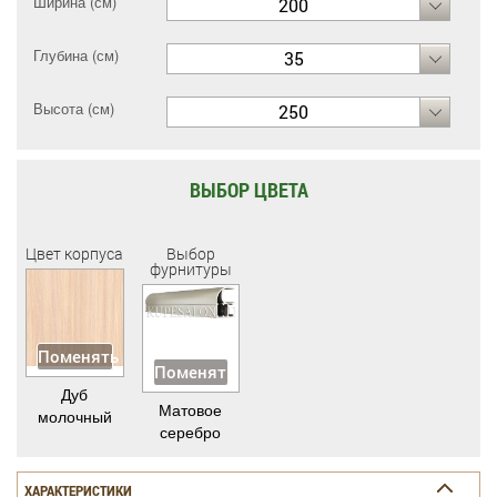
Ширина (см)
200
Глубина (см)
35
Высота (см)
250
ВЫБОР ЦВЕТА
Цвет корпуса
Выбор
фурнитуры
Поменять
Поменять
Дуб
Матовое
молочный
серебро
ХАРАКТЕРИСТИКИ