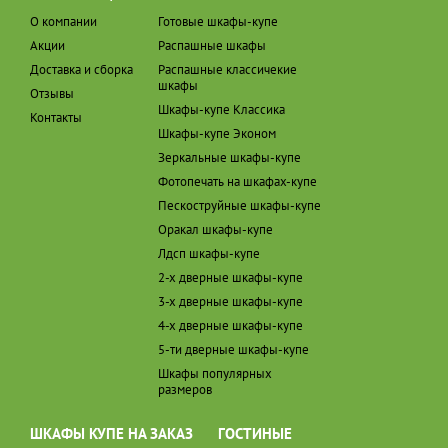
О компании
Готовые шкафы-купе
Акции
Распашные шкафы
Доставка и сборка
Распашные классичекие
шкафы
Отзывы
Шкафы-купе Классика
Контакты
Шкафы-купе Эконом
Зеркальные шкафы-купе
Фотопечать на шкафах-купе
Пескоструйные шкафы-купе
Оракал шкафы-купе
Лдсп шкафы-купе
2-х дверные шкафы-купе
3-х дверные шкафы-купе
4-х дверные шкафы-купе
5-ти дверные шкафы-купе
Шкафы популярных
размеров
ШКАФЫ КУПЕ НА ЗАКАЗ
ГОСТИНЫЕ