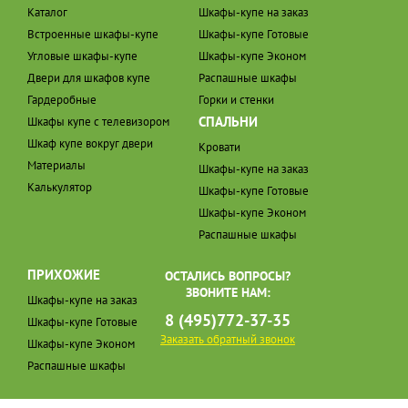
Каталог
Шкафы-купе на заказ
Встроенные шкафы-купе
Шкафы-купе Готовые
Угловые шкафы-купе
Шкафы-купе Эконом
Двери для шкафов купе
Распашные шкафы
Гардеробные
Горки и стенки
СПАЛЬНИ
Шкафы купе с телевизором
Шкаф купе вокруг двери
Кровати
Материалы
Шкафы-купе на заказ
Калькулятор
Шкафы-купе Готовые
Шкафы-купе Эконом
Распашные шкафы
ПРИХОЖИЕ
ОСТАЛИСЬ ВОПРОСЫ?
ЗВОНИТЕ НАМ:
Шкафы-купе на заказ
8 (495)772-37-35
Шкафы-купе Готовые
Заказать обратный звонок
Шкафы-купе Эконом
Распашные шкафы