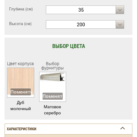
Глубина (см)
35
Высота (см)
200
ВЫБОР ЦВЕТА
Цвет корпуса
Выбор
фурнитуры
Поменять
Поменять
Дуб
Матовое
молочный
серебро
ХАРАКТЕРИСТИКИ