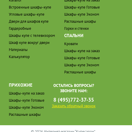
Каталог
Шкафы-купе на заказ
Встроенные шкафы-купе
Шкафы-купе Готовые
Угловые шкафы-купе
Шкафы-купе Эконом
Двери для шкафов купе
Распашные шкафы
Гардеробные
Горки и стенки
СПАЛЬНИ
Шкафы купе с телевизором
Шкаф купе вокруг двери
Кровати
Материалы
Шкафы-купе на заказ
Калькулятор
Шкафы-купе Готовые
Шкафы-купе Эконом
Распашные шкафы
ПРИХОЖИЕ
ОСТАЛИСЬ ВОПРОСЫ?
ЗВОНИТЕ НАМ:
Шкафы-купе на заказ
8 (495)772-37-35
Шкафы-купе Готовые
Заказать обратный звонок
Шкафы-купе Эконом
Распашные шкафы
© 2026 Интернет-магазин “Купесалон”