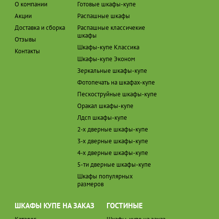
О компании
Готовые шкафы-купе
Акции
Распашные шкафы
Доставка и сборка
Распашные классичекие
шкафы
Отзывы
Шкафы-купе Классика
Контакты
Шкафы-купе Эконом
Зеркальные шкафы-купе
Фотопечать на шкафах-купе
Пескоструйные шкафы-купе
Оракал шкафы-купе
Лдсп шкафы-купе
2-х дверные шкафы-купе
3-х дверные шкафы-купе
4-х дверные шкафы-купе
5-ти дверные шкафы-купе
Шкафы популярных
размеров
ШКАФЫ КУПЕ НА ЗАКАЗ
ГОСТИНЫЕ