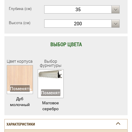
Глубина (см)
35
Высота (см)
200
ВЫБОР ЦВЕТА
Цвет корпуса
Выбор
фурнитуры
Поменять
Поменять
Дуб
Матовое
молочный
серебро
ХАРАКТЕРИСТИКИ