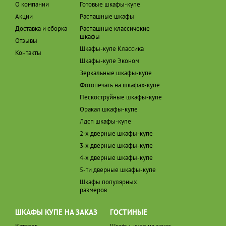
О компании
Готовые шкафы-купе
Акции
Распашные шкафы
Доставка и сборка
Распашные классичекие
шкафы
Отзывы
Шкафы-купе Классика
Контакты
Шкафы-купе Эконом
Зеркальные шкафы-купе
Фотопечать на шкафах-купе
Пескоструйные шкафы-купе
Оракал шкафы-купе
Лдсп шкафы-купе
2-х дверные шкафы-купе
3-х дверные шкафы-купе
4-х дверные шкафы-купе
5-ти дверные шкафы-купе
Шкафы популярных
размеров
ШКАФЫ КУПЕ НА ЗАКАЗ
ГОСТИНЫЕ