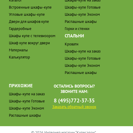
Каталог
Шкафы-купе на заказ
Встроенные шкафы-купе
Шкафы-купе Готовые
Угловые шкафы-купе
Шкафы-купе Эконом
Двери для шкафов купе
Распашные шкафы
Гардеробные
Горки и стенки
СПАЛЬНИ
Шкафы купе с телевизором
Шкаф купе вокруг двери
Кровати
Материалы
Шкафы-купе на заказ
Калькулятор
Шкафы-купе Готовые
Шкафы-купе Эконом
Распашные шкафы
ПРИХОЖИЕ
ОСТАЛИСЬ ВОПРОСЫ?
ЗВОНИТЕ НАМ:
Шкафы-купе на заказ
8 (495)772-37-35
Шкафы-купе Готовые
Заказать обратный звонок
Шкафы-купе Эконом
Распашные шкафы
© 2026 Интернет-магазин “Купесалон”