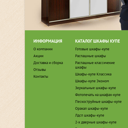
ИНФОРМАЦИЯ
КАТАЛОГ ШКАФЫ КУПЕ
О компании
Готовые шкафы-купе
Акции
Распашные шкафы
Доставка и сборка
Распашные классичекие
шкафы
Отзывы
Шкафы-купе Классика
Контакты
Шкафы-купе Эконом
Зеркальные шкафы-купе
Фотопечать на шкафах-купе
Пескоструйные шкафы-купе
Оракал шкафы-купе
Лдсп шкафы-купе
2-х дверные шкафы-купе