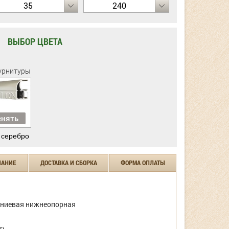
35
240
ВЫБОР ЦВЕТА
урнитуры
нять
 серебро
ЧАНИЕ
ДОСТАВКА И СБОРКА
ФОРМА ОПЛАТЫ
ниевая нижнеопорная
ть