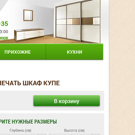
-35
3:00
онок
ПРИХОЖИЕ
КУХНИ
ПЕЧАТЬ ШКАФ КУПЕ
В корзину
РИТЕ НУЖНЫЕ РАЗМЕРЫ
Глубина (см)
Высота (см)