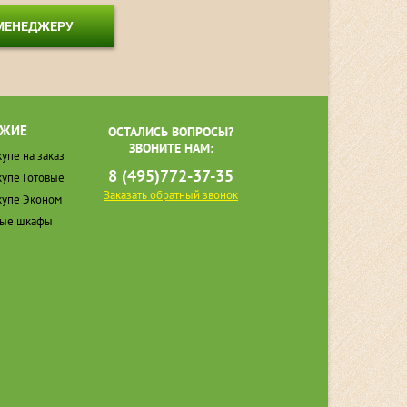
 МЕНЕДЖЕРУ
ЖИЕ
ОСТАЛИСЬ ВОПРОСЫ?
ЗВОНИТЕ НАМ:
упе на заказ
8 (495)772-37-35
упе Готовые
Заказать обратный звонок
упе Эконом
ные шкафы