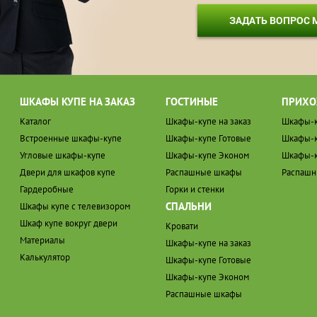
ЗАДАТЬ ВОПРОС
ШКАФЫ КУПЕ НА ЗАКАЗ
ГОСТИНЫЕ
ПРИХО
Каталог
Шкафы-купе на заказ
Шкафы-к
Встроенные шкафы-купе
Шкафы-купе Готовые
Шкафы-к
Угловые шкафы-купе
Шкафы-купе Эконом
Шкафы-к
Двери для шкафов купе
Распашные шкафы
Распаш
Гардеробные
Горки и стенки
СПАЛЬНИ
Шкафы купе с телевизором
Шкаф купе вокруг двери
Кровати
Материалы
Шкафы-купе на заказ
Калькулятор
Шкафы-купе Готовые
Шкафы-купе Эконом
Распашные шкафы