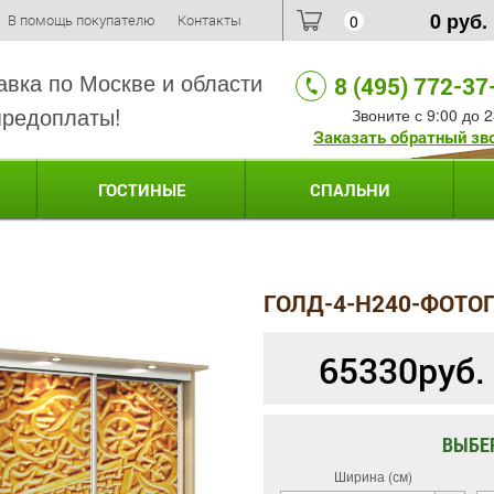
0
руб.
В помощь покупателю
Контакты
0
авка по Москве и области
8 (495) 772-37
предоплаты!
Звоните с 9:00 до 2
Заказать обратный зв
ГОСТИНЫЕ
СПАЛЬНИ
ГОЛД-4-H240-ФОТО
65330
руб.
ВЫБЕ
Ширина (см)