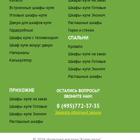
Каталог
Шкафы-купе на заказ
Встроенные шкафы-купе
Шкафы-купе Готовые
Угловые шкафы-купе
Шкафы-купе Эконом
Двери для шкафов купе
Распашные шкафы
Гардеробные
Горки и стенки
СПАЛЬНИ
Шкафы купе с телевизором
Шкаф купе вокруг двери
Кровати
Материалы
Шкафы-купе на заказ
Калькулятор
Шкафы-купе Готовые
Шкафы-купе Эконом
Распашные шкафы
ПРИХОЖИЕ
ОСТАЛИСЬ ВОПРОСЫ?
ЗВОНИТЕ НАМ:
Шкафы-купе на заказ
8 (495)772-37-35
Шкафы-купе Готовые
Заказать обратный звонок
Шкафы-купе Эконом
Распашные шкафы
© 2026 Интернет-магазин “Купесалон”