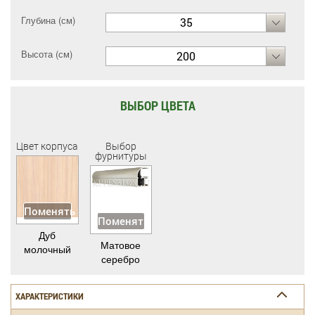
Глубина (см)
35
Высота (см)
200
ВЫБОР ЦВЕТА
Цвет корпуса
Выбор
фурнитуры
Поменять
Поменять
Дуб
Матовое
молочный
серебро
ХАРАКТЕРИСТИКИ