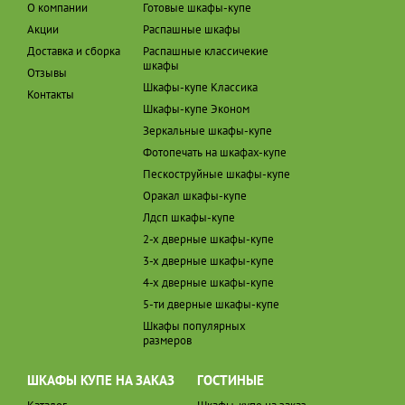
О компании
Готовые шкафы-купе
Акции
Распашные шкафы
Доставка и сборка
Распашные классичекие
шкафы
Отзывы
Шкафы-купе Классика
Контакты
Шкафы-купе Эконом
Зеркальные шкафы-купе
Фотопечать на шкафах-купе
Пескоструйные шкафы-купе
Оракал шкафы-купе
Лдсп шкафы-купе
2-х дверные шкафы-купе
3-х дверные шкафы-купе
4-х дверные шкафы-купе
5-ти дверные шкафы-купе
Шкафы популярных
размеров
ШКАФЫ КУПЕ НА ЗАКАЗ
ГОСТИНЫЕ